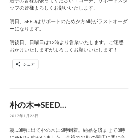
選手の皆様頑張ってください！コーチ、サポートスタ
ッフの皆様よろしくお願いいたします。
明日、SEEDはサポートのため夕方6時がラストオーダ
ーになります。
明後日、日曜日は12時より営業いたします。ご迷惑
おかけいたしますがよろしくお願いいたします！
シェア
朴の木➡︎SEED…
2017年1月26日
朝…3時に出て朴の木に6時到着。納品を済ませて8時
にSEEDへ向かいました。余裕で11時の開店に間に合