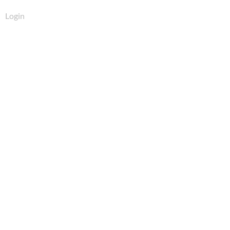
Login