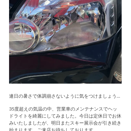
連日の暑さで体調崩さないように気をつけましょう…
35度超えの気温の中、営業車のメンテナンスでヘッ
ドライトを綺麗にしてみました。今日は定休日でお休
みいたしましたが、明日またスキー展示会が引き続き
始まります。ご来店お待ちしております。