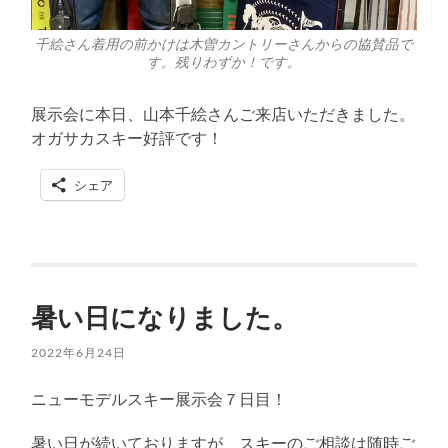
千絵さん着用の前かけは木曽カントリーさんからの協賛品で
す。残りわずか！です。
展示会に本日、山本千絵さんご来店いただきました。
オガサカスキー好評です！
シェア
暑い日になりました。
2022年6月24日
ニューモデルスキー展示会７日目！
暑い日が続いておりますが、スキーのご相談は随時ご