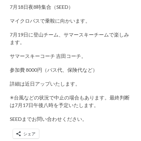
る
7月18日夜8時集合（SEED）
マイクロバスで乗鞍に向かいます。
7月19日に登山チーム、サマースキーチームで楽しみ
ます。
サマースキーコーチ 吉田コーチ。
参加費 8000円（バス代、保険代など）
詳細は近日アップいたします。
✳︎台風などの状況で中止の場合もあります。最終判断
は7月17日午後八時を予定いたします。
SEEDまでお問い合わせください。
シェア