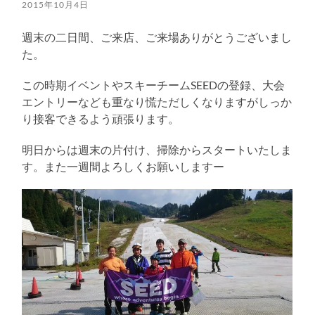
る
2015年10月4日
週末の二日間、ご来店、ご来場ありがとうございまし
た。
この時期イベントやスキーチームSEEDの登録、大会
エントリーなども重なり慌ただしくなりますがしっか
り接客できるよう頑張ります。
明日からは週末の片付け、掃除からスタートいたしま
す。また一週間よろしくお願いしますー