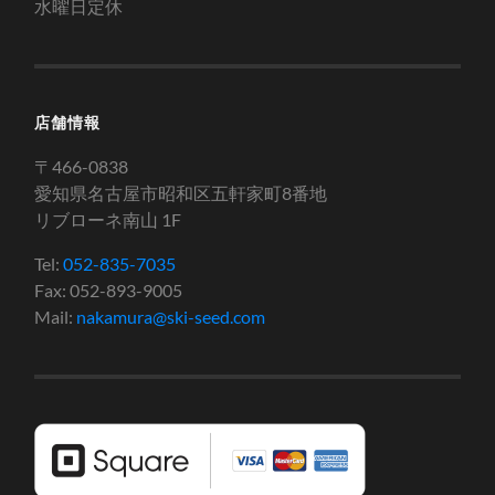
水曜日定休
店舗情報
〒466-0838
愛知県名古屋市昭和区五軒家町8番地
リブローネ南山 1F
Tel:
052-835-7035
Fax: 052-893-9005
Mail:
nakamura@ski-seed.com