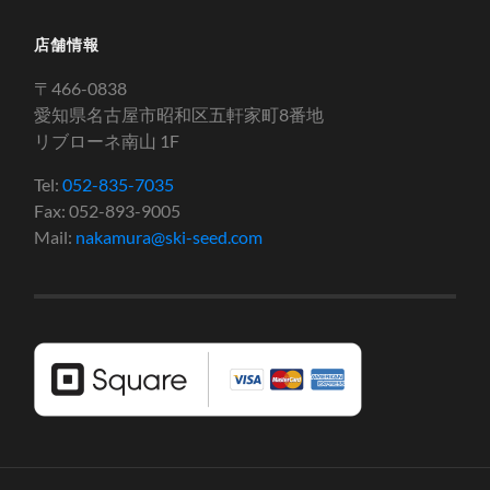
店舗情報
〒466-0838
愛知県名古屋市昭和区五軒家町8番地
リブローネ南山 1F
Tel:
052-835-7035
Fax: 052-893-9005
Mail:
nakamura@ski-seed.com