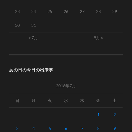
23
24
25
26
27
28
29
30
31
« 7月
9月 »
あの日の今日の出来事
2016年7月
日
月
火
水
木
金
土
1
2
3
4
5
6
7
8
9