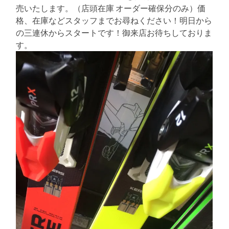
る
売いたします。（店頭在庫 オーダー確保分のみ）価
格、在庫などスタッフまでお尋ねください！明日から
の三連休からスタートです！御来店お待ちしておりま
す。