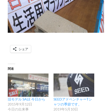
シェア
関連
旧モデル SALE 今日から
SEEDアドベンチャーTシ
2015年9月12日
ャツの季節です。
今日の出来事
2019年5月10日