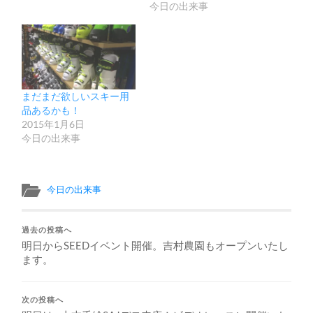
今日の出来事
まだまだ欲しいスキー用
品あるかも！
2015年1月6日
今日の出来事
今日の出来事
過去の投稿へ
明日からSEEDイベント開催。吉村農園もオープンいたし
ます。
次の投稿へ