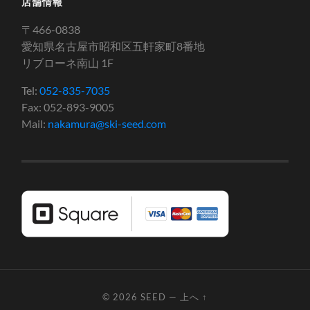
店舗情報
〒466-0838
愛知県名古屋市昭和区五軒家町8番地
リブローネ南山 1F
Tel:
052-835-7035
Fax: 052-893-9005
Mail:
nakamura@ski-seed.com
© 2026
SEED
—
上へ ↑