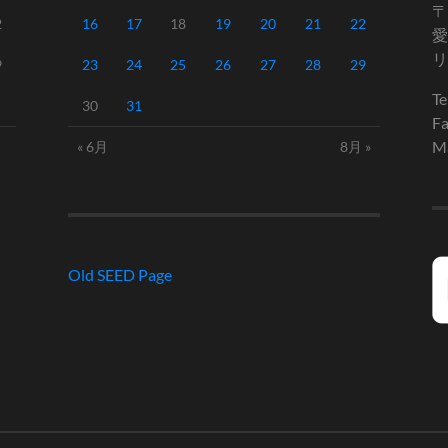
〒
2
16
17
18
19
20
21
22
愛
リ
9
23
24
25
26
27
28
29
Te
30
31
Fa
Ma
« 6月
8月 »
Old SEED Page