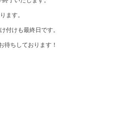
なります。
受け付けも最終日です。
お待ちしております！