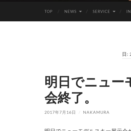
TOP
NEWS
SERVICE
I
日:
明日でニュー
会終了。
2017年7月16日
/
NAKAMURA
明日でニューモデルスキー展示会