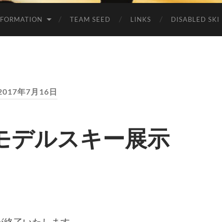
NFORMATION
TEAM SEED
LINKS
DISABLED SKI
2017年7月16日
モデルスキー展示
が終了いたします。