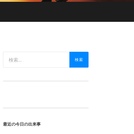
検
索:
最近の今日の出来事