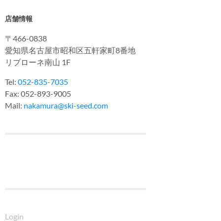
店舗情報
〒466-0838
愛知県名古屋市昭和区五軒家町8番地
リブローネ南山 1F
Tel:
052-835-7035
Fax: 052-893-9005
Mail:
nakamura@ski-seed.com
Login