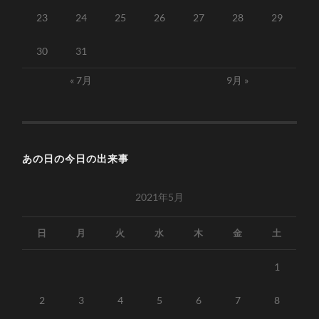
23
24
25
26
27
28
29
30
31
« 7月
9月 »
あの日の今日の出来事
2021年5月
日
月
火
水
木
金
土
1
2
3
4
5
6
7
8