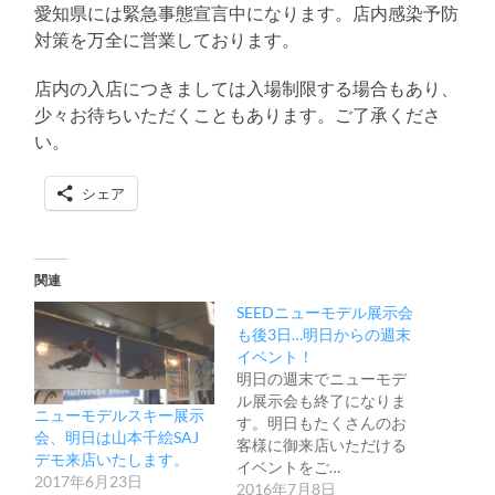
愛知県には緊急事態宣言中になります。店内感染予防
対策を万全に営業しております。
店内の入店につきましては入場制限する場合もあり、
少々お待ちいただくこともあります。ご了承くださ
い。
シェア
関連
SEEDニューモデル展示会
も後3日…明日からの週末
イベント！
明日の週末でニューモデ
ル展示会も終了になりま
ニューモデルスキー展示
す。明日もたくさんのお
会、明日は山本千絵SAJ
客様に御来店いただける
デモ来店いたします。
イベントをご…
2017年6月23日
2016年7月8日