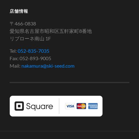
店舗情報
〒466-0838
愛知県名古屋市昭和区五軒家町8番地
リブローネ南山 1F
Tel:
052-835-7035
Fax: 052-893-9005
Mail:
nakamura@ski-seed.com