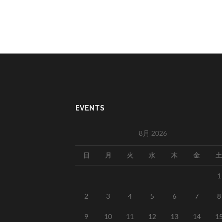
EVENTS
8月 2026
日
月
火
水
木
金
土
1
2
3
4
5
6
7
8
9
10
11
12
13
14
1