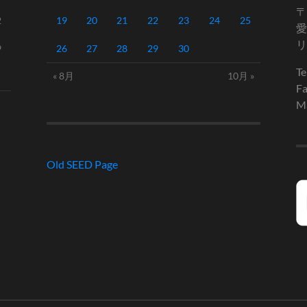
〒
2
19
20
21
22
23
24
25
愛
リ
9
26
27
28
29
30
Te
« 8月
10月 »
Fa
Ma
Old SEED Page