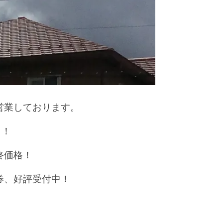
営業しております。
日！
終価格！
券、好評受付中！