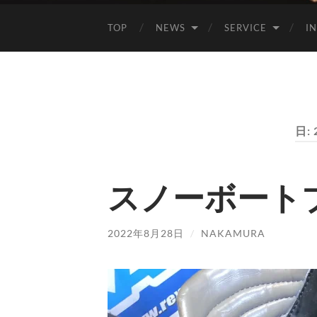
TOP
NEWS
SERVICE
I
日:
スノーボート
2022年8月28日
/
NAKAMURA