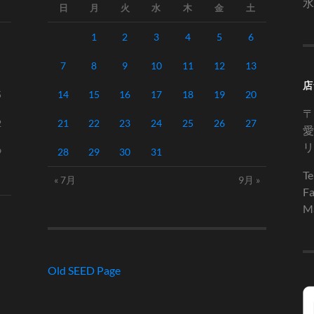
水
日
月
火
水
木
金
土
1
2
3
4
5
6
7
8
9
10
11
12
13
店
5
14
15
16
17
18
19
20
〒
2
21
22
23
24
25
26
27
愛
リ
9
28
29
30
31
Te
« 7月
9月 »
Fa
Ma
Old SEED Page