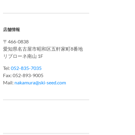
店舗情報
〒466-0838
愛知県名古屋市昭和区五軒家町8番地
リブローネ南山 1F
Tel:
052-835-7035
Fax: 052-893-9005
Mail:
nakamura@ski-seed.com