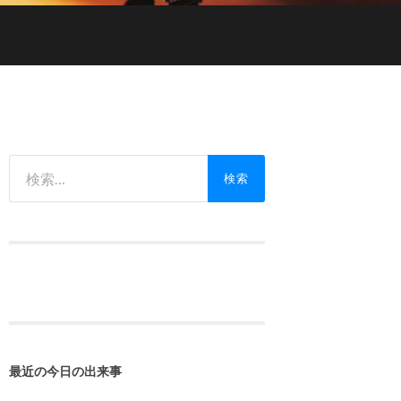
検
索:
最近の今日の出来事