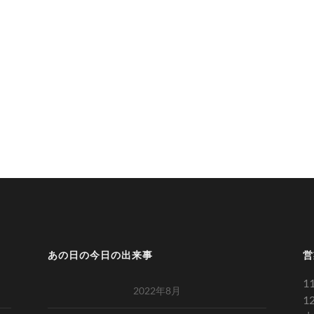
あの日の今日の出来事
営
1
2022年8月
1