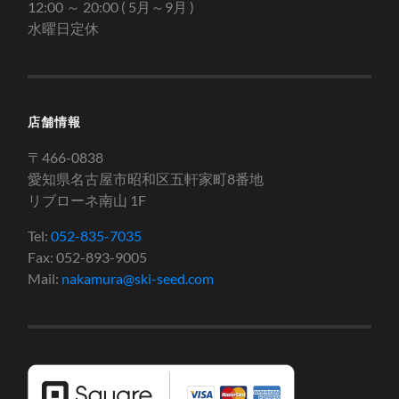
12:00 ～ 20:00 ( 5月～9月 )
水曜日定休
店舗情報
〒466-0838
愛知県名古屋市昭和区五軒家町8番地
リブローネ南山 1F
Tel:
052-835-7035
Fax: 052-893-9005
Mail:
nakamura@ski-seed.com