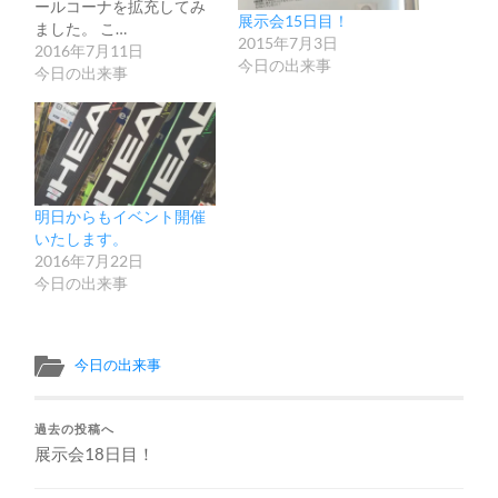
ールコーナを拡充してみ
展示会15日目！
ました。 こ…
2015年7月3日
2016年7月11日
今日の出来事
今日の出来事
明日からもイベント開催
いたします。
2016年7月22日
今日の出来事
今日の出来事
過去の投稿へ
展示会18日目！