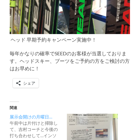
ヘッド 早期予約キャンペーン実施中！
毎年かなりの確率でSEEDのお客様が当選しておりま
す。ヘッドスキー、ブーツをご予約の方をご検討の方
はお早めに！
シェア
関連
展示会開けの月曜日…
午前中は片付けと掃除し
て、吉村コーチと今後の
打ち合わせして…インソ