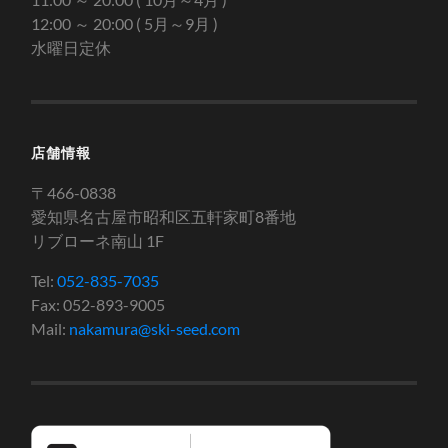
12:00 ～ 20:00 ( 5月～9月 )
水曜日定休
店舗情報
〒466-0838
愛知県名古屋市昭和区五軒家町8番地
リブローネ南山 1F
Tel:
052-835-7035
Fax: 052-893-9005
Mail:
nakamura@ski-seed.com