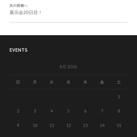
次の投稿へ
展示会20日目！
EVENTS
8月 2026
日
月
火
水
木
金
土
1
2
3
4
5
6
7
8
9
10
11
12
13
14
15