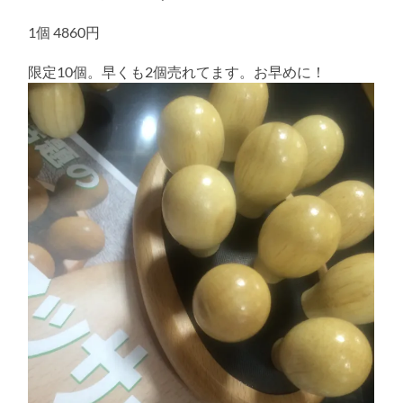
る
1個 4860円
限定10個。早くも2個売れてます。お早めに！