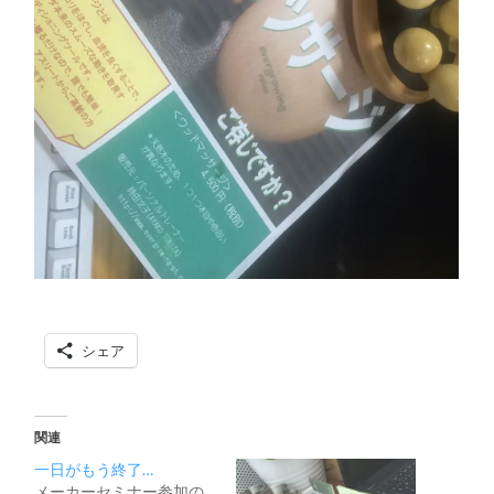
シェア
関連
一日がもう終了…
メーカーセミナー参加の