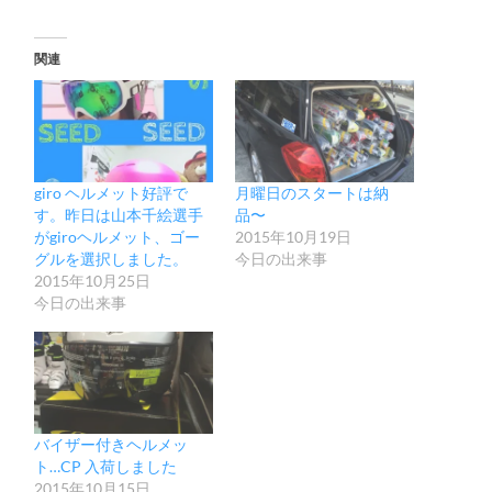
関連
giro ヘルメット好評で
月曜日のスタートは納
す。昨日は山本千絵選手
品〜
がgiroヘルメット、ゴー
2015年10月19日
グルを選択しました。
今日の出来事
2015年10月25日
今日の出来事
バイザー付きヘルメッ
ト…CP 入荷しました
2015年10月15日