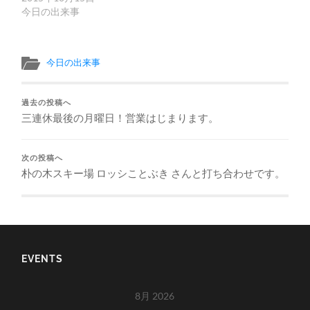
今日の出来事
今日の出来事
過去の投稿へ
三連休最後の月曜日！営業はじまります。
次の投稿へ
朴の木スキー場 ロッシことぶき さんと打ち合わせです。
EVENTS
8月 2026