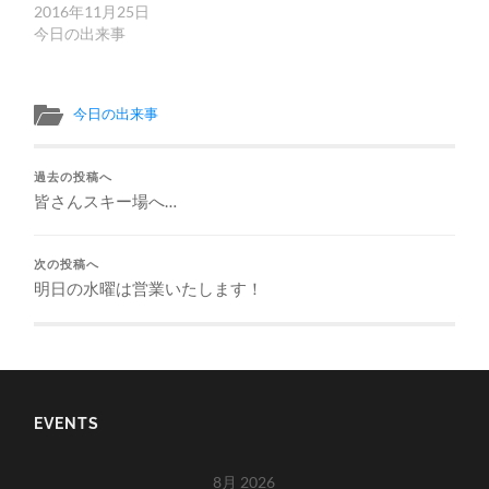
2016年11月25日
今日の出来事
今日の出来事
過去の投稿へ
皆さんスキー場へ…
次の投稿へ
明日の水曜は営業いたします！
EVENTS
8月 2026