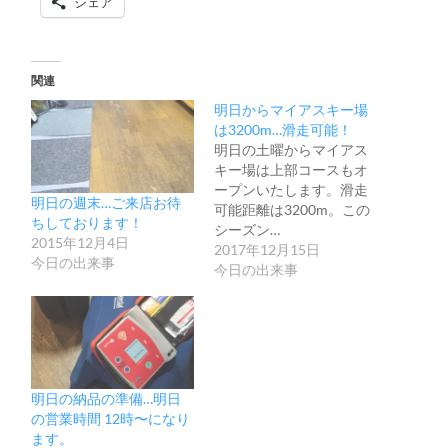
シェア
関連
明日からマイアスキー場
は3200m…滑走可能！
明日の土曜からマイアス
キー場は上部コースもオ
ープンいたします。滑走
明日の週末…ご来店お待
可能距離は3200m。この
ちしております！
シーズン…
2015年12月4日
2017年12月15日
今日の出来事
今日の出来事
明日の納品の準備…明日
の営業時間 12時〜になり
ます。