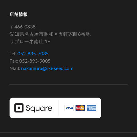
店舗情報
〒466-0838
愛知県名古屋市昭和区五軒家町8番地
リブローネ南山 1F
Tel:
052-835-7035
Fax: 052-893-9005
Mail:
nakamura@ski-seed.com