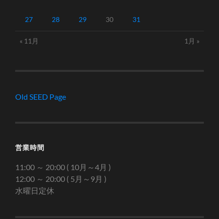
27
28
29
30
31
« 11月
1月 »
Old SEED Page
営業時間
11:00 ～ 20:00 ( 10月～4月 )
12:00 ～ 20:00 ( 5月～9月 )
水曜日定休