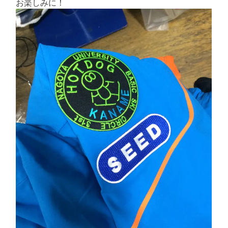
る
お楽しみに！