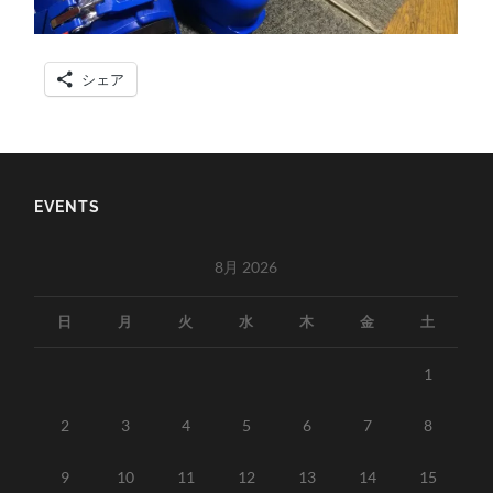
シェア
EVENTS
8月 2026
日
月
火
水
木
金
土
1
2
3
4
5
6
7
8
9
10
11
12
13
14
15