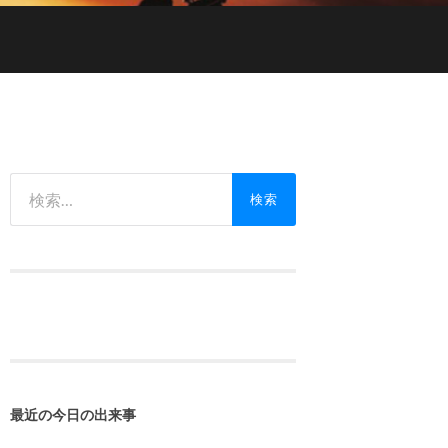
検
索:
最近の今日の出来事