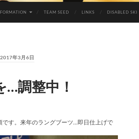
NFORMATION
TEAM SEED
LINKS
DISABLED SKI
2017年3月6日
を…調整中！
頼です。来年のラングブーツ…即日仕上げで