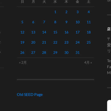
日
月
火
水
木
金
土
1
2
3
4
5
6
7
8
9
10
11
店
5
12
13
14
15
16
17
18
〒
2
19
20
21
22
23
24
25
愛
リ
9
26
27
28
29
30
31
Te
« 2月
4月 »
Fa
Ma
Old SEED Page