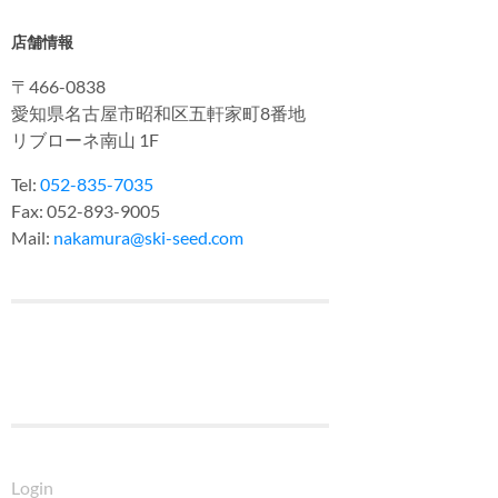
店舗情報
〒466-0838
愛知県名古屋市昭和区五軒家町8番地
リブローネ南山 1F
Tel:
052-835-7035
Fax: 052-893-9005
Mail:
nakamura@ski-seed.com
Login