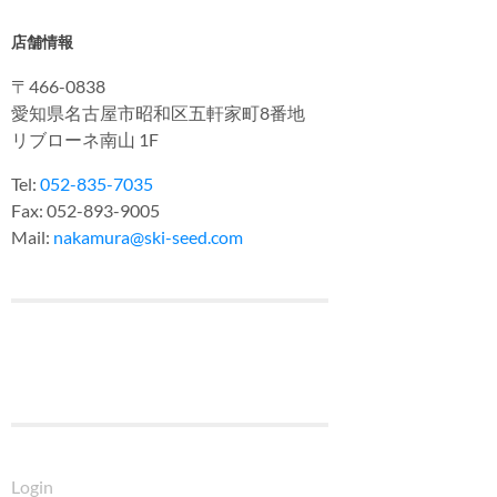
店舗情報
〒466-0838
愛知県名古屋市昭和区五軒家町8番地
リブローネ南山 1F
Tel:
052-835-7035
Fax: 052-893-9005
Mail:
nakamura@ski-seed.com
Login