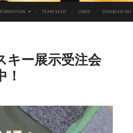
NFORMATION
TEAM SEED
LINKS
DISABLED SKI
スキー展示受注会
中！