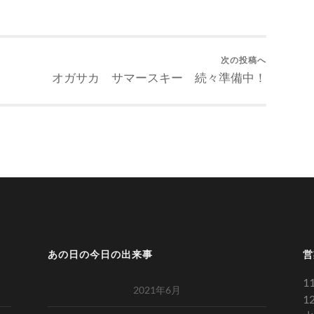
次の投稿へ
オガサカ サマースキー 続々準備中！
あの日の今日の出来事
営
1
2021年6月
1