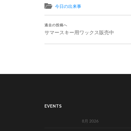
今日の出来事
過去の投稿へ
サマースキー用ワックス販売中
EVENTS
8月 2026