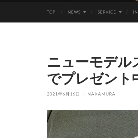
TOP
NEWS
SERVICE
I
ニューモデル
でプレゼント
2021年6月16日
/
NAKAMURA