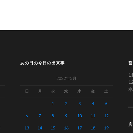
あの日の今日の出来事
営
1
2022年3月
1
水
日
月
火
水
木
金
土
1
2
3
4
5
6
7
8
9
10
11
12
店
5
13
14
15
16
17
18
19