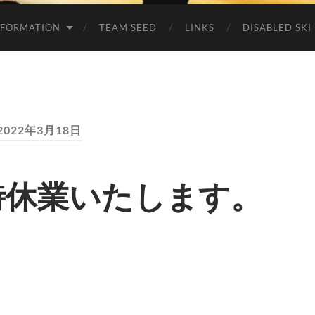
NFORMATION
TEAM SEED
LINKS
DISABLED SKI
2022年3月18日
時休業いたします。