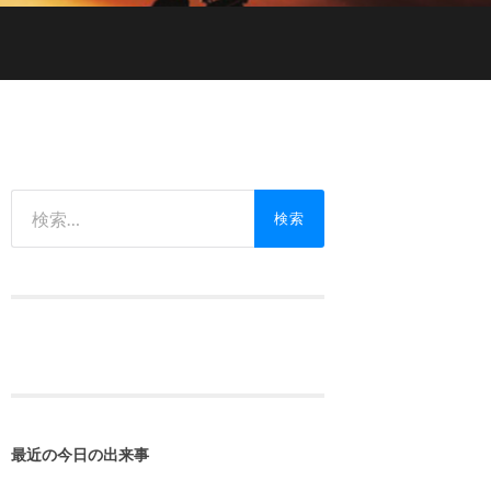
検
索:
最近の今日の出来事