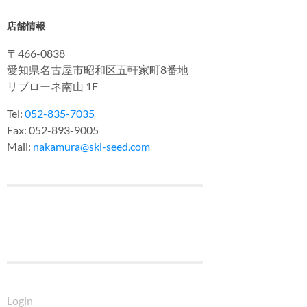
店舗情報
〒466-0838
愛知県名古屋市昭和区五軒家町8番地
リブローネ南山 1F
Tel:
052-835-7035
Fax: 052-893-9005
Mail:
nakamura@ski-seed.com
Login