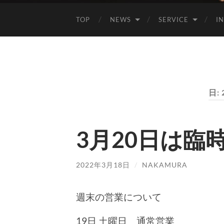
TOP
NEWS
SERVICE
I
日:
3月20日は臨
2022年3月18日
/
NAKAMURA
週末の営業について
19日 土曜日 通常営業