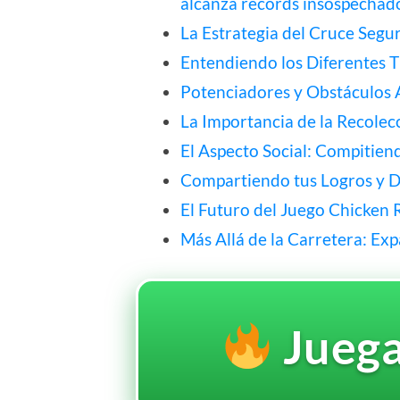
alcanza récords insospechad
La Estrategia del Cruce Segur
Entendiendo los Diferentes T
Potenciadores y Obstáculos A
La Importancia de la Recolec
El Aspecto Social: Compitien
Compartiendo tus Logros y D
El Futuro del Juego Chicken
Más Allá de la Carretera: Ex
Jueg