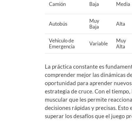
Camión
Baja
Media
Muy
Autobús
Alta
Baja
Vehículo de
Muy
Variable
Emergencia
Alta
La práctica constante es fundament
comprender mejor las dinámicas de
oportunidad para aprender nuevos p
estrategia de cruce. Con el tiempo
muscular que les permite reacciona
decisiones rápidas y precisas. Esto 
superar los desafíos que el juego p