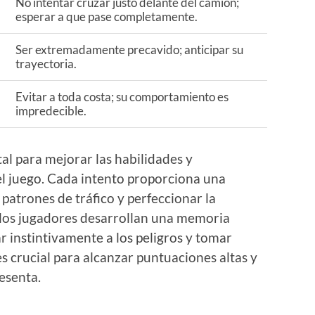
No intentar cruzar justo delante del camión;
esperar a que pase completamente.
Ser extremadamente precavido; anticipar su
trayectoria.
Evitar a toda costa; su comportamiento es
impredecible.
al para mejorar las habilidades y
l juego. Cada intento proporciona una
atrones de tráfico y perfeccionar la
, los jugadores desarrollan una memoria
r instintivamente a los peligros y tomar
es crucial para alcanzar puntuaciones altas y
resenta.