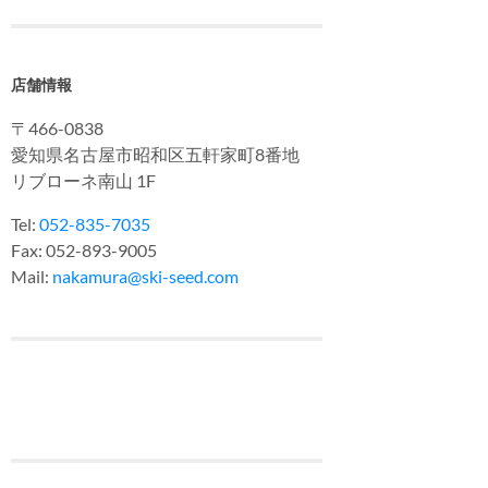
店舗情報
〒466-0838
愛知県名古屋市昭和区五軒家町8番地
リブローネ南山 1F
Tel:
052-835-7035
Fax: 052-893-9005
Mail:
nakamura@ski-seed.com