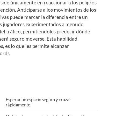
eside únicamente en reaccionar a los peligros
ención. Anticiparse a los movimientos de los
ativas puede marcar la diferencia entre un
 Los jugadores experimentados a menudo
el tráfico, permitiéndoles predecir dónde
será seguro moverse. Esta habilidad,
, es lo que les permite alcanzar
ords.
Esperar un espacio seguro y cruzar
rápidamente.