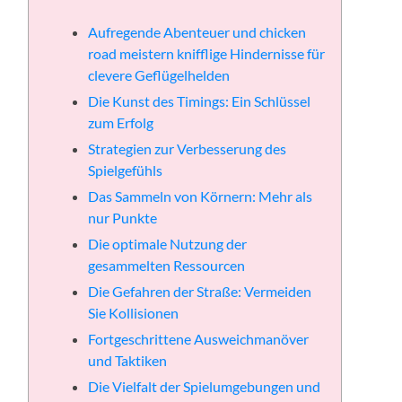
る
Aufregende Abenteuer und chicken
road meistern knifflige Hindernisse für
clevere Geflügelhelden
Die Kunst des Timings: Ein Schlüssel
zum Erfolg
Strategien zur Verbesserung des
Spielgefühls
Das Sammeln von Körnern: Mehr als
nur Punkte
Die optimale Nutzung der
gesammelten Ressourcen
Die Gefahren der Straße: Vermeiden
Sie Kollisionen
Fortgeschrittene Ausweichmanöver
und Taktiken
Die Vielfalt der Spielumgebungen und