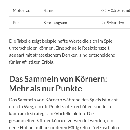
Motorrad
Schnell
0,2 – 0,5 Sekun
Bus
Sehr langsam
2+ Sekunden
Die Tabelle zeigt beispielhafte Werte die sich im Spiel
unterscheiden können. Eine schnelle Reaktionszeit,
gepaart mit strategischem Denken, sind entscheidend
für langfristigen Erfolg.
Das Sammeln von Körnern:
Mehr als nur Punkte
Das Sammeln von Körnern während des Spiels ist nicht
nur ein Weg, um die Punktzahl zu erhöhen, sondern
kann auch strategische Vorteile bieten. Die
gesammelten Körner können verwendet werden, um
neue Hühner mit besonderen Fähigkeiten freizuschalten