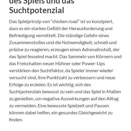
des Spiels und das
Suchtpotenzial
Das Spielprinzip von “chicken road” ist so konzipiert,
dass es ein starkes Gefühl der Herausforderung und
Befriedigung vermittelt. Die ständige Gefahr eines
Zusammenstoßes und die Notwendigkeit, schnell und
präzise zu reagieren, erzeugen einen Adrenalinstoß, der
das Spiel fesselnd macht. Das Sammeln von Körnern und
das Freischalten neuer Hühner oder Power-Ups
verstärken den Suchtfaktor, da Spieler immer wieder
versucht sind, ihre Punktzahl zu verbessern und neue
Erfolge zu erzielen. Es ist wichtig, sich des
Suchtpotenzials bewusst zu sein und das Spiel in Maßen
zu genießen, um negative Auswirkungen auf den Alltag
zu vermeiden. Eine bewusste Spielzeit und Pausen
können dabei helfen, ein gesundes Gleichgewicht zu
finden.