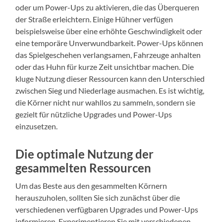
oder um Power-Ups zu aktivieren, die das Überqueren
der Straße erleichtern. Einige Hühner verfügen
beispielsweise über eine erhöhte Geschwindigkeit oder
eine temporäre Unverwundbarkeit. Power-Ups können
das Spielgeschehen verlangsamen, Fahrzeuge anhalten
oder das Huhn für kurze Zeit unsichtbar machen. Die
kluge Nutzung dieser Ressourcen kann den Unterschied
zwischen Sieg und Niederlage ausmachen. Es ist wichtig,
die Körner nicht nur wahllos zu sammeln, sondern sie
gezielt für nützliche Upgrades und Power-Ups
einzusetzen.
Die optimale Nutzung der
gesammelten Ressourcen
Um das Beste aus den gesammelten Körnern
herauszuholen, sollten Sie sich zunächst über die
verschiedenen verfügbaren Upgrades und Power-Ups
informieren. Experimentieren Sie mit verschiedenen