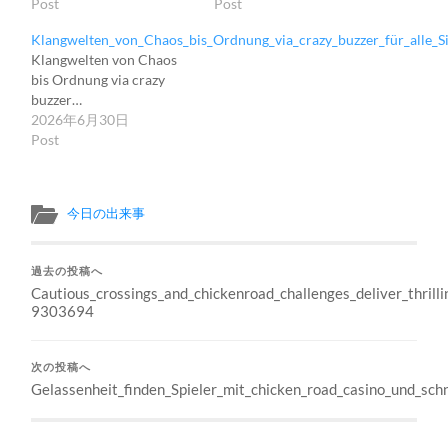
Post
Post
Klangwelten_von_Chaos_bis_Ordnung_via_crazy_buzzer_für_alle_S
Klangwelten von Chaos
bis Ordnung via crazy
buzzer…
2026年6月30日
Post
今日の出来事
過去の投稿へ
Cautious_crossings_and_chickenroad_challenges_deliver_thrill
9303694
次の投稿へ
Gelassenheit_finden_Spieler_mit_chicken_road_casino_und_sch