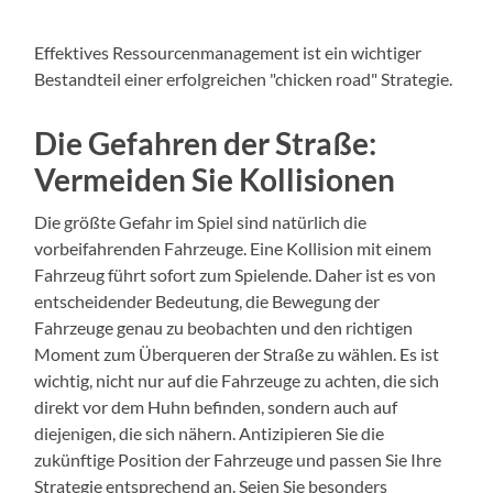
Effektives Ressourcenmanagement ist ein wichtiger
Bestandteil einer erfolgreichen "chicken road" Strategie.
Die Gefahren der Straße:
Vermeiden Sie Kollisionen
Die größte Gefahr im Spiel sind natürlich die
vorbeifahrenden Fahrzeuge. Eine Kollision mit einem
Fahrzeug führt sofort zum Spielende. Daher ist es von
entscheidender Bedeutung, die Bewegung der
Fahrzeuge genau zu beobachten und den richtigen
Moment zum Überqueren der Straße zu wählen. Es ist
wichtig, nicht nur auf die Fahrzeuge zu achten, die sich
direkt vor dem Huhn befinden, sondern auch auf
diejenigen, die sich nähern. Antizipieren Sie die
zukünftige Position der Fahrzeuge und passen Sie Ihre
Strategie entsprechend an. Seien Sie besonders