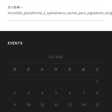
次の投稿へ
Increíble_plataforma_y_spinwinera_casino_para_jugadores_ex
EVENTS
8月 2026
日
月
火
水
木
金
土
1
2
3
4
5
6
7
8
9
10
11
12
13
14
15