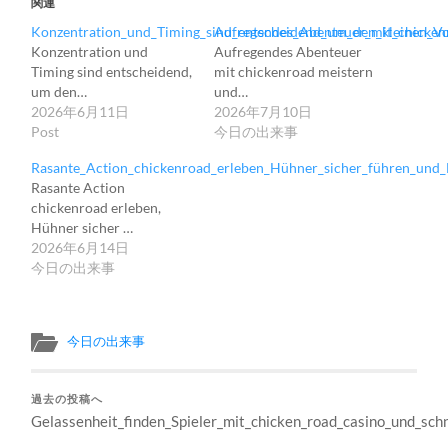
関連
Konzentration_und_Timing_sind_entscheidend_um_den_kleinen_Vo
Aufregendes_Abenteuer_mit_chicken
Konzentration und
Aufregendes Abenteuer
Timing sind entscheidend,
mit chickenroad meistern
um den…
und…
2026年6月11日
2026年7月10日
Post
今日の出来事
Rasante_Action_chickenroad_erleben_Hühner_sicher_führen_und_H
Rasante Action
chickenroad erleben,
Hühner sicher …
2026年6月14日
今日の出来事
今日の出来事
過去の投稿へ
Gelassenheit_finden_Spieler_mit_chicken_road_casino_und_sch