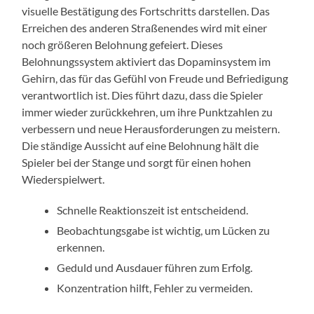
visuelle Bestätigung des Fortschritts darstellen. Das
Erreichen des anderen Straßenendes wird mit einer
noch größeren Belohnung gefeiert. Dieses
Belohnungssystem aktiviert das Dopaminsystem im
Gehirn, das für das Gefühl von Freude und Befriedigung
verantwortlich ist. Dies führt dazu, dass die Spieler
immer wieder zurückkehren, um ihre Punktzahlen zu
verbessern und neue Herausforderungen zu meistern.
Die ständige Aussicht auf eine Belohnung hält die
Spieler bei der Stange und sorgt für einen hohen
Wiederspielwert.
Schnelle Reaktionszeit ist entscheidend.
Beobachtungsgabe ist wichtig, um Lücken zu
erkennen.
Geduld und Ausdauer führen zum Erfolg.
Konzentration hilft, Fehler zu vermeiden.