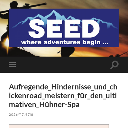
SEED
検
モ
索
バ
フ
イ
ィ
ル
ー
Aufregende_Hindernisse_und_ch
メ
ル
ニ
ickenroad_meistern_für_den_ulti
ド
ュ
を
ー
mativen_Hühner-Spa
切
を
り
切
替
り
2026年7月7日
え
替
る
え