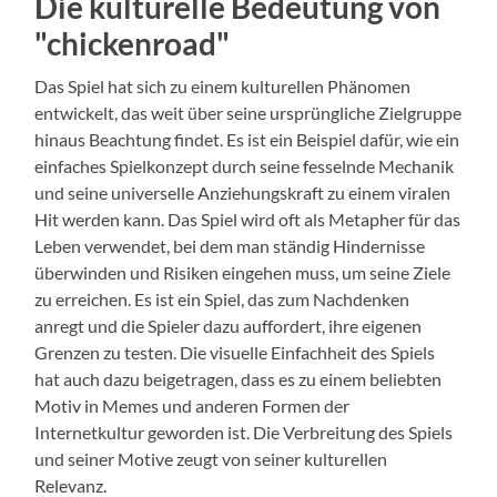
Die kulturelle Bedeutung von
"chickenroad"
Das Spiel hat sich zu einem kulturellen Phänomen
entwickelt, das weit über seine ursprüngliche Zielgruppe
hinaus Beachtung findet. Es ist ein Beispiel dafür, wie ein
einfaches Spielkonzept durch seine fesselnde Mechanik
und seine universelle Anziehungskraft zu einem viralen
Hit werden kann. Das Spiel wird oft als Metapher für das
Leben verwendet, bei dem man ständig Hindernisse
überwinden und Risiken eingehen muss, um seine Ziele
zu erreichen. Es ist ein Spiel, das zum Nachdenken
anregt und die Spieler dazu auffordert, ihre eigenen
Grenzen zu testen. Die visuelle Einfachheit des Spiels
hat auch dazu beigetragen, dass es zu einem beliebten
Motiv in Memes und anderen Formen der
Internetkultur geworden ist. Die Verbreitung des Spiels
und seiner Motive zeugt von seiner kulturellen
Relevanz.