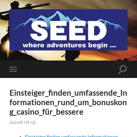
SEED
検
モ
索
バ
フ
イ
ィ
ル
ー
Einsteiger_finden_umfassende_In
メ
ル
ニ
formationen_rund_um_bonuskon
ド
ュ
を
ー
g_casino_für_bessere
切
を
り
切
替
り
2026年7月7日
え
替
る
え
Einsteiger finden umfassende Informationen