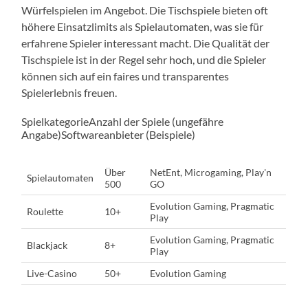
Würfelspielen im Angebot. Die Tischspiele bieten oft
höhere Einsatzlimits als Spielautomaten, was sie für
erfahrene Spieler interessant macht. Die Qualität der
Tischspiele ist in der Regel sehr hoch, und die Spieler
können sich auf ein faires und transparentes
Spielerlebnis freuen.
SpielkategorieAnzahl der Spiele (ungefähre
Angabe)Softwareanbieter (Beispiele)
Über
NetEnt, Microgaming, Play'n
Spielautomaten
500
GO
Evolution Gaming, Pragmatic
Roulette
10+
Play
Evolution Gaming, Pragmatic
Blackjack
8+
Play
Live-Casino
50+
Evolution Gaming