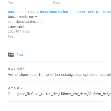
Post
Post
Juegos_modernos_y_bonuskong_casino_una_experiencia_cautivado
Juegos modernos y
bonuskong casino, una
experienci…
2026年7月9日
Post
Post
過去の投稿へ
Authentique_opportunité_et_bonuskong_pour_optimiser_durab
次の投稿へ
Gelungene_Reflexe_retten_die_Hühner_vor_dem_Verkehr_bei_d