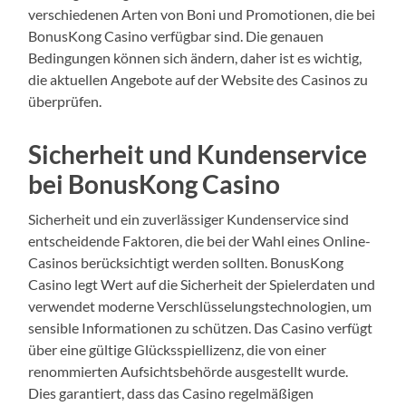
verschiedenen Arten von Boni und Promotionen, die bei
BonusKong Casino verfügbar sind. Die genauen
Bedingungen können sich ändern, daher ist es wichtig,
die aktuellen Angebote auf der Website des Casinos zu
überprüfen.
Sicherheit und Kundenservice
bei BonusKong Casino
Sicherheit und ein zuverlässiger Kundenservice sind
entscheidende Faktoren, die bei der Wahl eines Online-
Casinos berücksichtigt werden sollten. BonusKong
Casino legt Wert auf die Sicherheit der Spielerdaten und
verwendet moderne Verschlüsselungstechnologien, um
sensible Informationen zu schützen. Das Casino verfügt
über eine gültige Glücksspiellizenz, die von einer
renommierten Aufsichtsbehörde ausgestellt wurde.
Dies garantiert, dass das Casino regelmäßigen