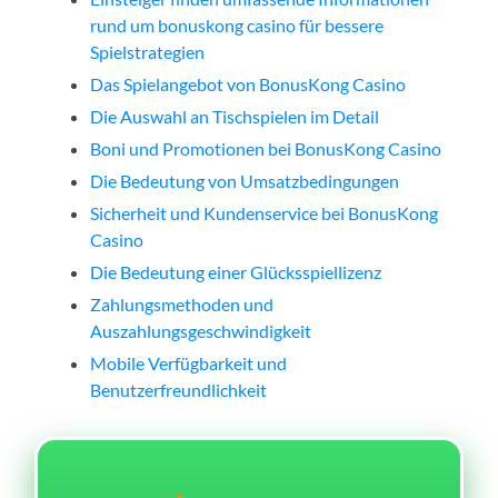
る
rund um bonuskong casino für bessere
Spielstrategien
Das Spielangebot von BonusKong Casino
Die Auswahl an Tischspielen im Detail
Boni und Promotionen bei BonusKong Casino
Die Bedeutung von Umsatzbedingungen
Sicherheit und Kundenservice bei BonusKong
Casino
Die Bedeutung einer Glücksspiellizenz
Zahlungsmethoden und
Auszahlungsgeschwindigkeit
Mobile Verfügbarkeit und
Benutzerfreundlichkeit