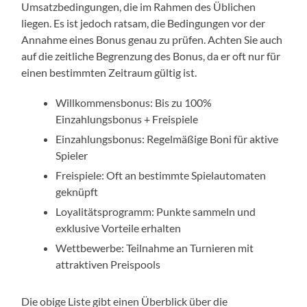
Umsatzbedingungen, die im Rahmen des Üblichen
liegen. Es ist jedoch ratsam, die Bedingungen vor der
Annahme eines Bonus genau zu prüfen. Achten Sie auch
auf die zeitliche Begrenzung des Bonus, da er oft nur für
einen bestimmten Zeitraum gültig ist.
Willkommensbonus: Bis zu 100%
Einzahlungsbonus + Freispiele
Einzahlungsbonus: Regelmäßige Boni für aktive
Spieler
Freispiele: Oft an bestimmte Spielautomaten
geknüpft
Loyalitätsprogramm: Punkte sammeln und
exklusive Vorteile erhalten
Wettbewerbe: Teilnahme an Turnieren mit
attraktiven Preispools
Die obige Liste gibt einen Überblick über die