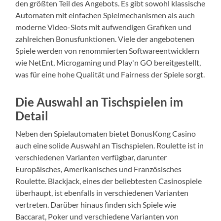
den größten Teil des Angebots. Es gibt sowohl klassische
Automaten mit einfachen Spielmechanismen als auch
moderne Video-Slots mit aufwendigen Grafiken und
zahlreichen Bonusfunktionen. Viele der angebotenen
Spiele werden von renommierten Softwareentwicklern
wie NetEnt, Microgaming und Play'n GO bereitgestellt,
was für eine hohe Qualität und Fairness der Spiele sorgt.
Die Auswahl an Tischspielen im
Detail
Neben den Spielautomaten bietet BonusKong Casino
auch eine solide Auswahl an Tischspielen. Roulette ist in
verschiedenen Varianten verfügbar, darunter
Europäisches, Amerikanisches und Französisches
Roulette. Blackjack, eines der beliebtesten Casinospiele
überhaupt, ist ebenfalls in verschiedenen Varianten
vertreten. Darüber hinaus finden sich Spiele wie
Baccarat, Poker und verschiedene Varianten von