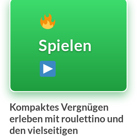
Spielen
Kompaktes Vergnügen
erleben mit roulettino und
den vielseitigen