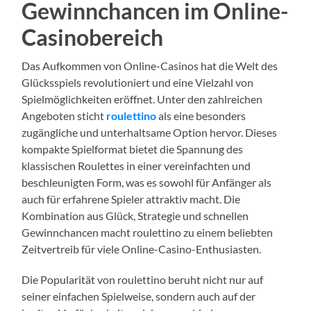
Gewinnchancen im Online-
Casinobereich
Das Aufkommen von Online-Casinos hat die Welt des
Glücksspiels revolutioniert und eine Vielzahl von
Spielmöglichkeiten eröffnet. Unter den zahlreichen
Angeboten sticht
roulettino
als eine besonders
zugängliche und unterhaltsame Option hervor. Dieses
kompakte Spielformat bietet die Spannung des
klassischen Roulettes in einer vereinfachten und
beschleunigten Form, was es sowohl für Anfänger als
auch für erfahrene Spieler attraktiv macht. Die
Kombination aus Glück, Strategie und schnellen
Gewinnchancen macht roulettino zu einem beliebten
Zeitvertreib für viele Online-Casino-Enthusiasten.
Die Popularität von roulettino beruht nicht nur auf
seiner einfachen Spielweise, sondern auch auf der