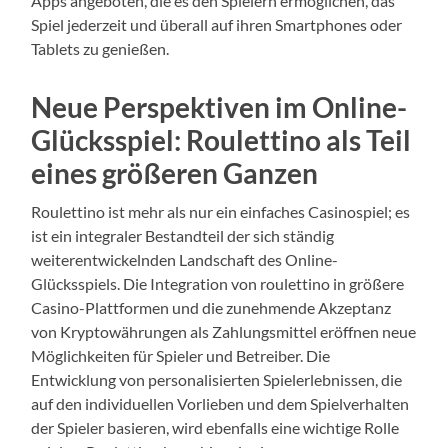
Apps angeboten, die es den Spielern ermöglichen, das
Spiel jederzeit und überall auf ihren Smartphones oder
Tablets zu genießen.
Neue Perspektiven im Online-
Glücksspiel: Roulettino als Teil
eines größeren Ganzen
Roulettino ist mehr als nur ein einfaches Casinospiel; es
ist ein integraler Bestandteil der sich ständig
weiterentwickelnden Landschaft des Online-
Glücksspiels. Die Integration von roulettino in größere
Casino-Plattformen und die zunehmende Akzeptanz
von Kryptowährungen als Zahlungsmittel eröffnen neue
Möglichkeiten für Spieler und Betreiber. Die
Entwicklung von personalisierten Spielerlebnissen, die
auf den individuellen Vorlieben und dem Spielverhalten
der Spieler basieren, wird ebenfalls eine wichtige Rolle