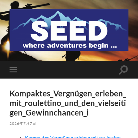
SEED
検
モ
索
バ
フ
イ
ィ
ル
ー
Kompaktes_Vergnügen_erleben_
メ
ル
ニ
mit_roulettino_und_den_vielseiti
ド
ュ
を
ー
gen_Gewinnchancen_i
切
を
り
切
替
り
2026年7月7日
え
替
る
え
Kompaktes Vergnügen erleben mit roulettino