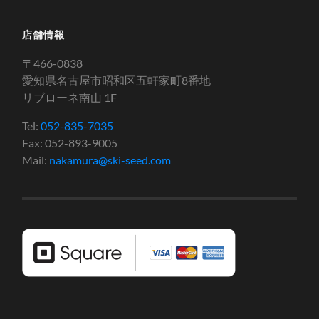
店舗情報
〒466-0838
愛知県名古屋市昭和区五軒家町8番地
リブローネ南山 1F
Tel:
052-835-7035
Fax: 052-893-9005
Mail:
nakamura@ski-seed.com