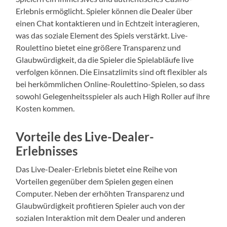
Erlebnis ermöglicht. Spieler können die Dealer über
einen Chat kontaktieren und in Echtzeit interagieren,
was das soziale Element des Spiels verstärkt. Live-
Roulettino bietet eine größere Transparenz und
Glaubwürdigkeit, da die Spieler die Spielabläufe live
verfolgen können. Die Einsatzlimits sind oft flexibler als
bei herkömmlichen Online-Roulettino-Spielen, so dass
sowohl Gelegenheitsspieler als auch High Roller auf ihre
Kosten kommen.
Vorteile des Live-Dealer-
Erlebnisses
Das Live-Dealer-Erlebnis bietet eine Reihe von
Vorteilen gegenüber dem Spielen gegen einen
Computer. Neben der erhöhten Transparenz und
Glaubwürdigkeit profitieren Spieler auch von der
sozialen Interaktion mit dem Dealer und anderen