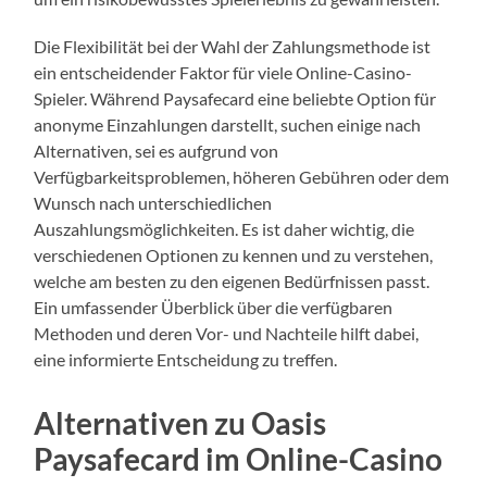
Die Flexibilität bei der Wahl der Zahlungsmethode ist
ein entscheidender Faktor für viele Online-Casino-
Spieler. Während Paysafecard eine beliebte Option für
anonyme Einzahlungen darstellt, suchen einige nach
Alternativen, sei es aufgrund von
Verfügbarkeitsproblemen, höheren Gebühren oder dem
Wunsch nach unterschiedlichen
Auszahlungsmöglichkeiten. Es ist daher wichtig, die
verschiedenen Optionen zu kennen und zu verstehen,
welche am besten zu den eigenen Bedürfnissen passt.
Ein umfassender Überblick über die verfügbaren
Methoden und deren Vor- und Nachteile hilft dabei,
eine informierte Entscheidung zu treffen.
Alternativen zu Oasis
Paysafecard im Online-Casino