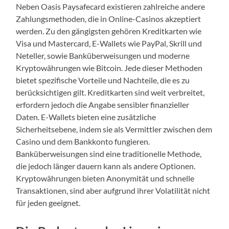
Neben Oasis Paysafecard existieren zahlreiche andere
Zahlungsmethoden, die in Online-Casinos akzeptiert
werden. Zu den gängigsten gehören Kreditkarten wie
Visa und Mastercard, E-Wallets wie PayPal, Skrill und
Neteller, sowie Banküberweisungen und moderne
Kryptowährungen wie Bitcoin. Jede dieser Methoden
bietet spezifische Vorteile und Nachteile, die es zu
berücksichtigen gilt. Kreditkarten sind weit verbreitet,
erfordern jedoch die Angabe sensibler finanzieller
Daten. E-Wallets bieten eine zusätzliche
Sicherheitsebene, indem sie als Vermittler zwischen dem
Casino und dem Bankkonto fungieren.
Banküberweisungen sind eine traditionelle Methode,
die jedoch länger dauern kann als andere Optionen.
Kryptowährungen bieten Anonymität und schnelle
Transaktionen, sind aber aufgrund ihrer Volatilität nicht
für jeden geeignet.