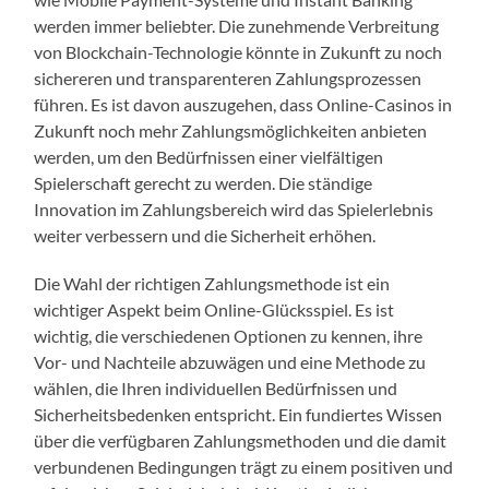
werden immer beliebter. Die zunehmende Verbreitung
von Blockchain-Technologie könnte in Zukunft zu noch
sichereren und transparenteren Zahlungsprozessen
führen. Es ist davon auszugehen, dass Online-Casinos in
Zukunft noch mehr Zahlungsmöglichkeiten anbieten
werden, um den Bedürfnissen einer vielfältigen
Spielerschaft gerecht zu werden. Die ständige
Innovation im Zahlungsbereich wird das Spielerlebnis
weiter verbessern und die Sicherheit erhöhen.
Die Wahl der richtigen Zahlungsmethode ist ein
wichtiger Aspekt beim Online-Glücksspiel. Es ist
wichtig, die verschiedenen Optionen zu kennen, ihre
Vor- und Nachteile abzuwägen und eine Methode zu
wählen, die Ihren individuellen Bedürfnissen und
Sicherheitsbedenken entspricht. Ein fundiertes Wissen
über die verfügbaren Zahlungsmethoden und die damit
verbundenen Bedingungen trägt zu einem positiven und