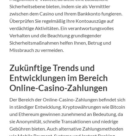
Sicherheitsebene bieten, indem sie als Vermittler
zwischen dem Casino und Ihrem Bankkonto fungieren.
Überprüfen Sie regelmäßig Ihre Kontoauszüge auf
verdächtige Aktivitäten. Ein verantwortungsvolles
Verhalten und die Beachtung grundlegender
Sicherheitsmaßnahmen helfen Ihnen, Betrug und
Missbrauch zu vermeiden.
Zukünftige Trends und
Entwicklungen im Bereich
Online-Casino-Zahlungen
Der Bereich der Online-Casino-Zahlungen befindet sich
in ständiger Entwicklung. Kryptowährungen wie Bitcoin
und Ethereum gewinnen zunehmend an Bedeutung, da
sie Anonymität, schnelle Transaktionen und niedrige
Gebühren bieten. Auch alternative Zahlungsmethoden
wie Mobile Payment-Systeme und Instant Banking