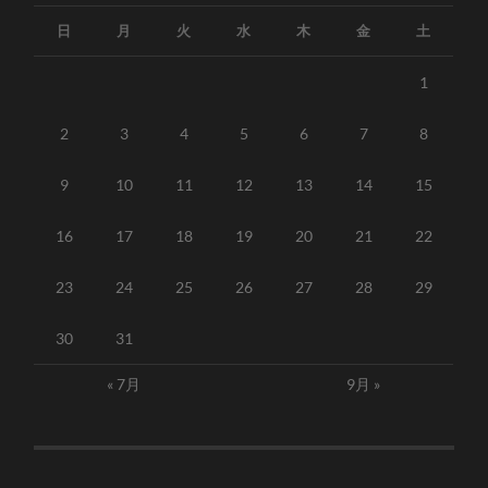
日
月
火
水
木
金
土
1
2
3
4
5
6
7
8
9
10
11
12
13
14
15
16
17
18
19
20
21
22
23
24
25
26
27
28
29
30
31
« 7月
9月 »