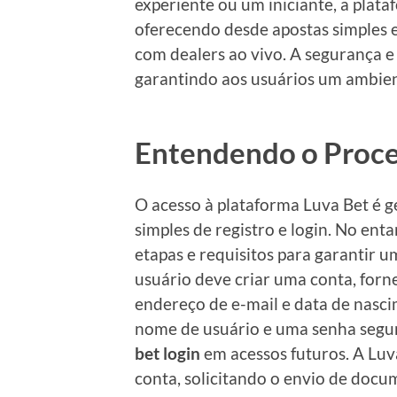
experiente ou um iniciante, a plata
oferecendo desde apostas simples e
com dealers ao vivo. A segurança e 
garantindo aos usuários um ambient
Entendendo o Proce
O acesso à plataforma Luva Bet é 
simples de registro e login. No ent
etapas e requisitos para garantir u
usuário deve criar uma conta, for
endereço de e-mail e data de nasci
nome de usuário e uma senha segura
bet login
em acessos futuros. A Luv
conta, solicitando o envio de doc