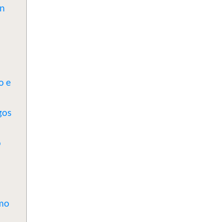
in
o e
gos
o
mo