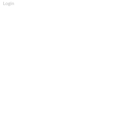
Login