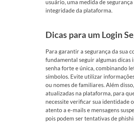
usuário, uma medida de segurança e
integridade da plataforma.
Dicas para um Login Se
Para garantir a segurança da sua co
fundamental seguir algumas dicas i
senha forte e única, combinando le
símbolos. Evite utilizar informaçõe
ou nomes de familiares. Além diss
atualizadas na plataforma, para qu
necessite verificar sua identidade 
atento a e-mails e mensagens suspe
pois podem ser tentativas de phishi