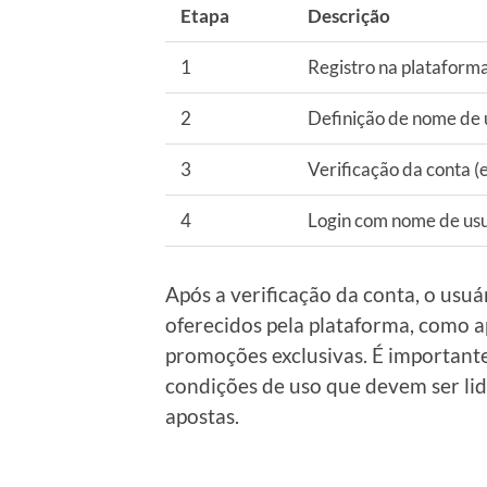
Etapa
Descrição
1
Registro na plataform
2
Definição de nome de 
3
Verificação da conta 
4
Login com nome de usu
Após a verificação da conta, o usuá
oferecidos pela plataforma, como ap
promoções exclusivas. É importante
condições de uso que devem ser lid
apostas.