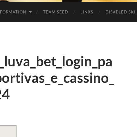
NFORMATION
TEAM SEED
LINKS
DISABLED SKI
_luva_bet_login_pa
ortivas_e_cassino_
24