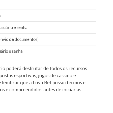
a
usuário e senha
(envio de documentos)
ário e senha
rio poderá desfrutar de todos os recursos
ostas esportivas, jogos de cassino e
 lembrar que a Luva Bet possui termos e
os e compreendidos antes de iniciar as