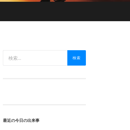
検
索:
最近の今日の出来事