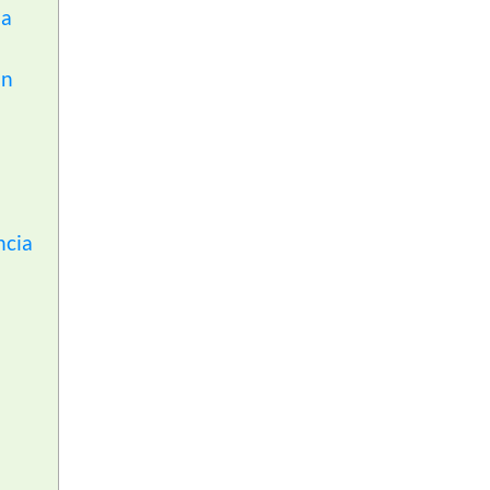
ia
in
ncia