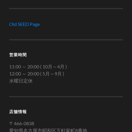
Old SEED Page
営業時間
11:00 ～ 20:00 ( 10月～4月 )
12:00 ～ 20:00 ( 5月～9月 )
水曜日定休
店舗情報
〒466-0838
愛知県名古屋市昭和区五軒家町8番地