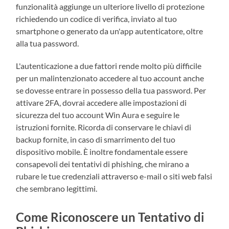
funzionalità aggiunge un ulteriore livello di protezione
richiedendo un codice di verifica, inviato al tuo
smartphone o generato da un'app autenticatore, oltre
alla tua password.
L'autenticazione a due fattori rende molto più difficile
per un malintenzionato accedere al tuo account anche
se dovesse entrare in possesso della tua password. Per
attivare 2FA, dovrai accedere alle impostazioni di
sicurezza del tuo account Win Aura e seguire le
istruzioni fornite. Ricorda di conservare le chiavi di
backup fornite, in caso di smarrimento del tuo
dispositivo mobile. È inoltre fondamentale essere
consapevoli dei tentativi di phishing, che mirano a
rubare le tue credenziali attraverso e-mail o siti web falsi
che sembrano legittimi.
Come Riconoscere un Tentativo di