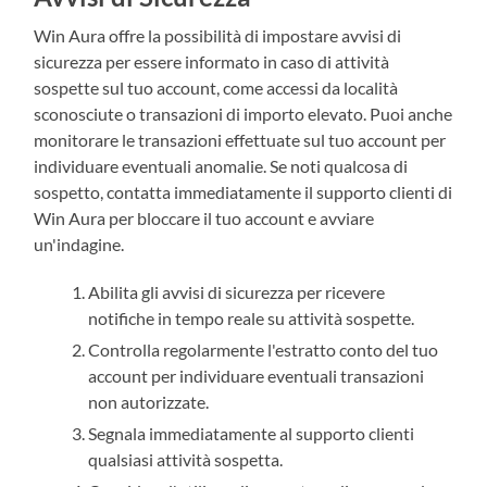
Win Aura offre la possibilità di impostare avvisi di
sicurezza per essere informato in caso di attività
sospette sul tuo account, come accessi da località
sconosciute o transazioni di importo elevato. Puoi anche
monitorare le transazioni effettuate sul tuo account per
individuare eventuali anomalie. Se noti qualcosa di
sospetto, contatta immediatamente il supporto clienti di
Win Aura per bloccare il tuo account e avviare
un'indagine.
Abilita gli avvisi di sicurezza per ricevere
notifiche in tempo reale su attività sospette.
Controlla regolarmente l'estratto conto del tuo
account per individuare eventuali transazioni
non autorizzate.
Segnala immediatamente al supporto clienti
qualsiasi attività sospetta.