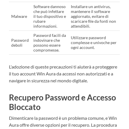
Software dannoso
Installare un antivirus,
che può infettare
mantenere il software
Malware
il tuo dispositivo e
aggiornato, evitare di
rubare
scaricare file da fonti non
informazioni.
attendibili.
Password facili da
Utilizzare password
Password
indovinare che
complesse e univoche per
deboli
possono essere
ogni account.
compromesse.
L'adozione di queste precauzioni ti aiuterà a proteggere
il tuo account Win Aura da accessi non autorizzati e a
navigare in sicurezza nel mondo digitale.
Recupero Password e Accesso
Bloccato
Dimenticare la password è un problema comune, e Win
Aura offre diverse opzioni per il recupero. La procedura