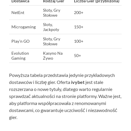
Dostawca
Rodzaj Gier
Liczba Gier (przybliżona)
Sloty, Gry
NetEnt
200+
Stołowe
Sloty,
Microgaming
150+
Jackpoty
Sloty, Gry
Play'n GO
100+
Stołowe
Evolution
Kasyno Na
50+
Gaming
Żywo
Powyższa tabela przedstawia jedynie przykładowych
dostawców i liczbę gier. Oferta
ivybet
jest stale
rozszerzana o nowe tytuły, dlatego warto regularnie
sprawdzać aktualności na stronie platformy. Ważne jest,
aby platforma współpracowała z renomowanymi
dostawcami, co gwarantuje uczciwość i niezawodność
gier.