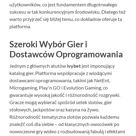
użytkowników, co jest fundamentem długotrwałego
sukcesu w tak konkurencyjnym środowisku. Dlatego też
warto przyjrzeć się bliżej temu, co dokładnie oferuje ta
platforma.
Szeroki Wybór Gier i
Dostawców Oprogramowania
Jednym z głównych atutów
ivybet
jest imponujący
katalog gier. Platforma współpracuje z wiodącymi
dostawcami oprogramowania, takimi jak NetEnt,
Microgaming, Play'n GO i Evolution Gaming, co
gwarantuje wysoką jakość i różnorodność rozgrywki.
Gracze mogą wybierać spośród setek slotów, gier
stołowych, jackpotów oraz kasyna na żywo.
Różnorodność tematyczna slotów pozwala każdemu
znaleźć coś dla siebie – od klasycznych owocówek po
nowoczesne gry wideo z rozbudowaną fabułą i efektami