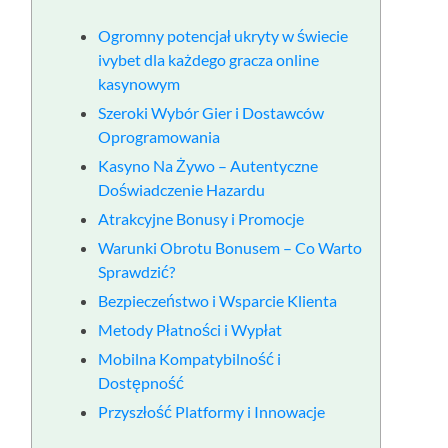
る
Ogromny potencjał ukryty w świecie
ivybet dla każdego gracza online
kasynowym
Szeroki Wybór Gier i Dostawców
Oprogramowania
Kasyno Na Żywo – Autentyczne
Doświadczenie Hazardu
Atrakcyjne Bonusy i Promocje
Warunki Obrotu Bonusem – Co Warto
Sprawdzić?
Bezpieczeństwo i Wsparcie Klienta
Metody Płatności i Wypłat
Mobilna Kompatybilność i
Dostępność
Przyszłość Platformy i Innowacje