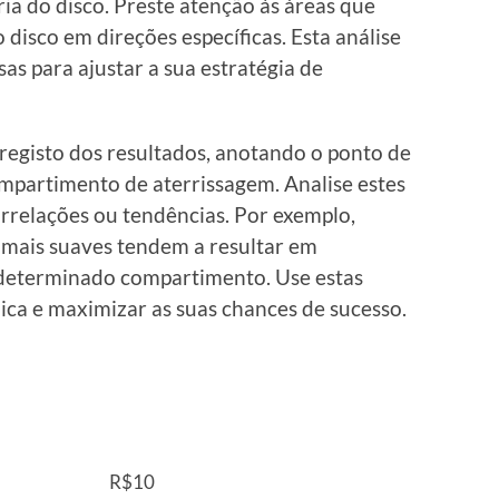
ia do disco. Preste atenção às áreas que
disco em direções específicas. Esta análise
as para ajustar a sua estratégia de
registo dos resultados, anotando o ponto de
ompartimento de aterrissagem. Analise estes
orrelações ou tendências. Por exemplo,
mais suaves tendem a resultar em
 determinado compartimento. Use estas
nica e maximizar as suas chances de sucesso.
R$10