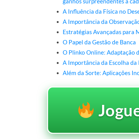
ganhos surpreendentes a ca
A Influência da Física no De
A Importância da Observação
Estratégias Avançadas para 
O Papel da Gestão de Banca
O Plinko Online: Adaptação d
A Importância da Escolha da
Além da Sorte: Aplicações I
Jogu