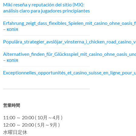
Miki reseña y reputación del sitio (MX):
análisis claro para jugadores principiantes
Erfahrung_zeigt_dass_flexibles_Spielen_mit_casino_ohne_oasis
– копія
Populära_strategier_avslöjar_vinsterna_i_chicken_road_casino_
Alternativen_finden_für_Glücksspiel_mit_casino_ohne_oasis_u
– копія
Exceptionnelles_opportunités_et_casino_suisse_en_ligne_pour_
営業時間
11:00 ～ 20:00 ( 10月～4月 )
12:00 ～ 20:00 ( 5月～9月 )
水曜日定休