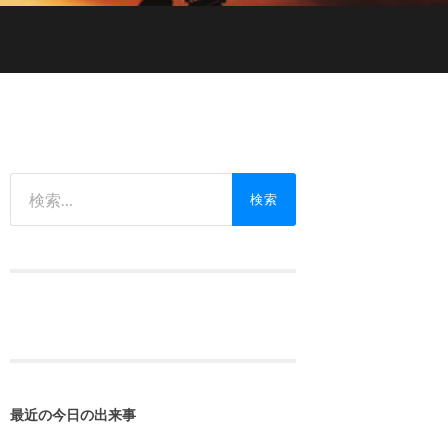
検
索:
最近の今日の出来事