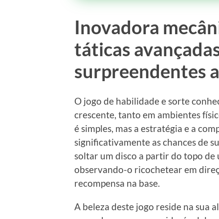
Inovadora mecâni
táticas avançadas
surpreendentes a
O jogo de habilidade e sorte conh
crescente, tanto em ambientes físi
é simples, mas a estratégia e a co
significativamente as chances de s
soltar um disco a partir do topo de 
observando-o ricochetear em direç
recompensa na base.
A beleza deste jogo reside na sua a