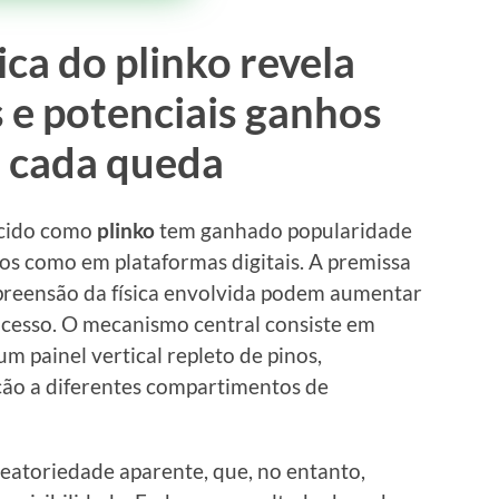
ca do plinko revela
 e potenciais ganhos
 cada queda
ecido como
plinko
tem ganhado popularidade
cos como em plataformas digitais. A premissa
mpreensão da física envolvida podem aumentar
ucesso. O mecanismo central consiste em
um painel vertical repleto de pinos,
ão a diferentes compartimentos de
leatoriedade aparente, que, no entanto,