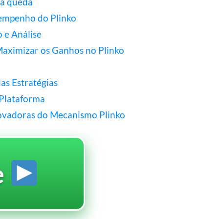
da queda
sempenho do Plinko
 e Análise
Maximizar os Ganhos no Plinko
as Estratégias
 Plataforma
novadoras do Mecanismo Plinko
e