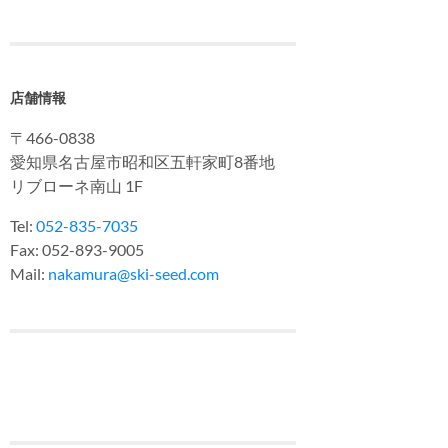
店舗情報
〒466-0838
愛知県名古屋市昭和区五軒家町8番地
リブローネ南山 1F
Tel:
052-835-7035
Fax: 052-893-9005
Mail:
nakamura@ski-seed.com