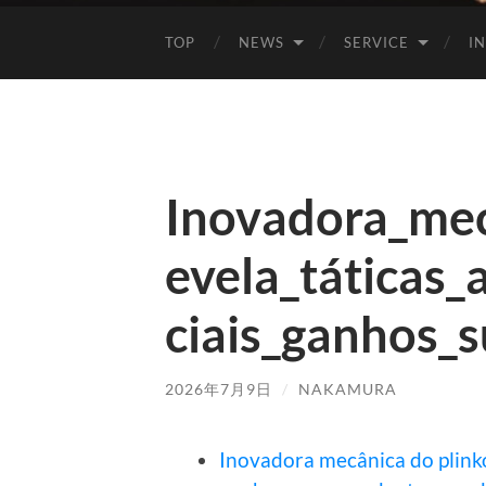
TOP
NEWS
SERVICE
I
Inovadora_mec
evela_táticas
ciais_ganhos_s
2026年7月9日
/
NAKAMURA
Inovadora mecânica do plinko