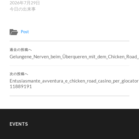
2026年7月29日
今日の出来事
Post
過去の投稿へ
Gelungene_Nerven_beim_Überqueren_mit_dem_Chicken_Road_
次の投稿へ
Entusiasmante_avventura_e_chicken_road_casino_per_giocatori
11889191
EVENTS