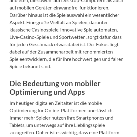
anbieten, die sowohl auf Desktop-Computern als auch
auf mobilen Geräten einwandfrei funktionieren.
Darüber hinaus ist die Spielauswahl ein wesentlicher
Aspekt. Eine große Vielfalt an Spielen, darunter
klassische Casinospiele, innovative Spielautomaten,
Live-Casino-Spiele und Sportwetten, sorgt dafür, dass
für jeden Geschmack etwas dabei ist. Der Fokus liegt
dabei auf der Zusammenarbeit mit renommierten
Spieleentwicklern, die für ihre hochwertigen und fairen
Spiele bekannt sind.
Die Bedeutung von mobiler
Optimierung und Apps
Im heutigen digitalen Zeitalter ist die mobile
Optimierung für Online-Plattformen unerlässlich.
Immer mehr Spieler nutzen ihre Smartphones und
Tablets, um unterwegs auf ihre Lieblingsspiele
zuzugreifen. Daher ist es wichtig, dass eine Plattform