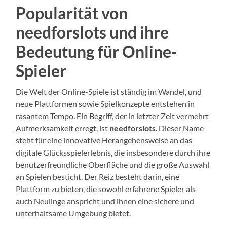
Popularität von
needforslots und ihre
Bedeutung für Online-
Spieler
Die Welt der Online-Spiele ist ständig im Wandel, und
neue Plattformen sowie Spielkonzepte entstehen in
rasantem Tempo. Ein Begriff, der in letzter Zeit vermehrt
Aufmerksamkeit erregt, ist
needforslots
. Dieser Name
steht für eine innovative Herangehensweise an das
digitale Glücksspielerlebnis, die insbesondere durch ihre
benutzerfreundliche Oberfläche und die große Auswahl
an Spielen besticht. Der Reiz besteht darin, eine
Plattform zu bieten, die sowohl erfahrene Spieler als
auch Neulinge anspricht und ihnen eine sichere und
unterhaltsame Umgebung bietet.