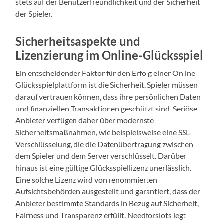
stets auf der Benutzerfreundlichkeit und der Sicherheit
der Spieler.
Sicherheitsaspekte und
Lizenzierung im Online-Glücksspiel
Ein entscheidender Faktor für den Erfolg einer Online-
Glücksspielplattform ist die Sicherheit. Spieler müssen
darauf vertrauen können, dass ihre persönlichen Daten
und finanziellen Transaktionen geschützt sind. Seriöse
Anbieter verfügen daher über modernste
Sicherheitsmaßnahmen, wie beispielsweise eine SSL-
Verschlüsselung, die die Datenübertragung zwischen
dem Spieler und dem Server verschlüsselt. Darüber
hinaus ist eine gültige Glücksspiellizenz unerlässlich.
Eine solche Lizenz wird von renommierten
Aufsichtsbehörden ausgestellt und garantiert, dass der
Anbieter bestimmte Standards in Bezug auf Sicherheit,
Fairness und Transparenz erfüllt. Needforslots legt