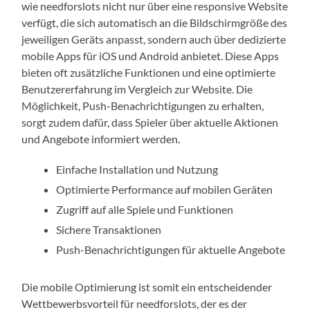
wie needforslots nicht nur über eine responsive Website
verfügt, die sich automatisch an die Bildschirmgröße des
jeweiligen Geräts anpasst, sondern auch über dedizierte
mobile Apps für iOS und Android anbietet. Diese Apps
bieten oft zusätzliche Funktionen und eine optimierte
Benutzererfahrung im Vergleich zur Website. Die
Möglichkeit, Push-Benachrichtigungen zu erhalten,
sorgt zudem dafür, dass Spieler über aktuelle Aktionen
und Angebote informiert werden.
Einfache Installation und Nutzung
Optimierte Performance auf mobilen Geräten
Zugriff auf alle Spiele und Funktionen
Sichere Transaktionen
Push-Benachrichtigungen für aktuelle Angebote
Die mobile Optimierung ist somit ein entscheidender
Wettbewerbsvorteil für needforslots, der es der