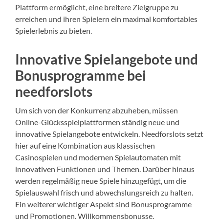
Plattform ermöglicht, eine breitere Zielgruppe zu
erreichen und ihren Spielern ein maximal komfortables
Spielerlebnis zu bieten.
Innovative Spielangebote und
Bonusprogramme bei
needforslots
Um sich von der Konkurrenz abzuheben, müssen
Online-Glücksspielplattformen ständig neue und
innovative Spielangebote entwickeln. Needforslots setzt
hier auf eine Kombination aus klassischen
Casinospielen und modernen Spielautomaten mit
innovativen Funktionen und Themen. Darüber hinaus
werden regelmäßig neue Spiele hinzugefügt, um die
Spielauswahl frisch und abwechslungsreich zu halten.
Ein weiterer wichtiger Aspekt sind Bonusprogramme
und Promotionen. Willkommensbonusse,