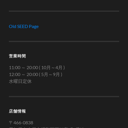
Old SEED Page
営業時間
11:00 ～ 20:00 ( 10月～4月 )
12:00 ～ 20:00 ( 5月～9月 )
水曜日定休
店舗情報
〒466-0838