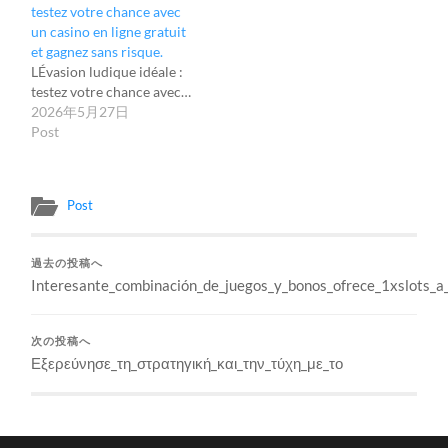
testez votre chance avec
un casino en ligne gratuit
et gagnez sans risque.
LÉvasion ludique idéale :
testez votre chance avec…
2026年5月27日
Post
Post
過去の投稿へ
Interesante_combinación_de_juegos_y_bonos_ofrece_1xslots_a_
次の投稿へ
Εξερεύνησε_τη_στρατηγική_και_την_τύχη_με_το