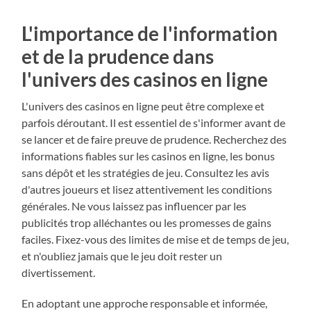
L'importance de l'information
et de la prudence dans
l'univers des casinos en ligne
L'univers des casinos en ligne peut être complexe et
parfois déroutant. Il est essentiel de s'informer avant de
se lancer et de faire preuve de prudence. Recherchez des
informations fiables sur les casinos en ligne, les bonus
sans dépôt et les stratégies de jeu. Consultez les avis
d'autres joueurs et lisez attentivement les conditions
générales. Ne vous laissez pas influencer par les
publicités trop alléchantes ou les promesses de gains
faciles. Fixez-vous des limites de mise et de temps de jeu,
et n'oubliez jamais que le jeu doit rester un
divertissement.
En adoptant une approche responsable et informée,