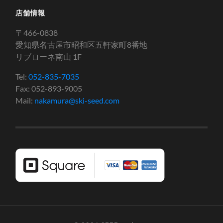
店舗情報
〒466-0838
愛知県名古屋市昭和区五軒家町8番地
リブローネ南山 1F
Tel:
052-835-7035
Fax: 052-893-9005
Mail:
nakamura@ski-seed.com