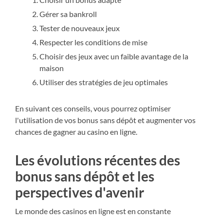
Gérer sa bankroll
Tester de nouveaux jeux
Respecter les conditions de mise
Choisir des jeux avec un faible avantage de la
maison
Utiliser des stratégies de jeu optimales
En suivant ces conseils, vous pourrez optimiser
l'utilisation de vos bonus sans dépôt et augmenter vos
chances de gagner au casino en ligne.
Les évolutions récentes des
bonus sans dépôt et les
perspectives d'avenir
Le monde des casinos en ligne est en constante