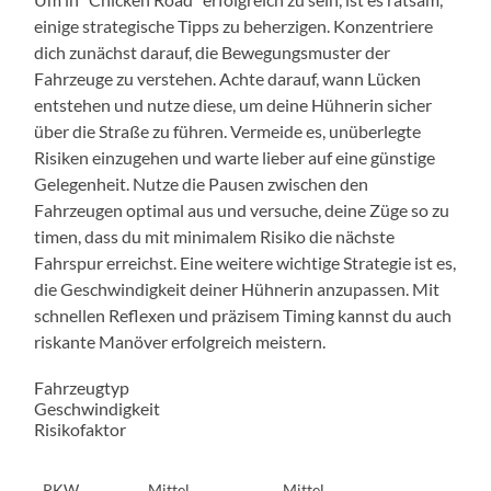
einige strategische Tipps zu beherzigen. Konzentriere
dich zunächst darauf, die Bewegungsmuster der
Fahrzeuge zu verstehen. Achte darauf, wann Lücken
entstehen und nutze diese, um deine Hühnerin sicher
über die Straße zu führen. Vermeide es, unüberlegte
Risiken einzugehen und warte lieber auf eine günstige
Gelegenheit. Nutze die Pausen zwischen den
Fahrzeugen optimal aus und versuche, deine Züge so zu
timen, dass du mit minimalem Risiko die nächste
Fahrspur erreichst. Eine weitere wichtige Strategie ist es,
die Geschwindigkeit deiner Hühnerin anzupassen. Mit
schnellen Reflexen und präzisem Timing kannst du auch
riskante Manöver erfolgreich meistern.
Fahrzeugtyp
Geschwindigkeit
Risikofaktor
PKW
Mittel
Mittel