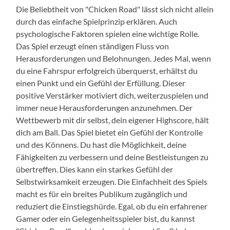
Die Beliebtheit von "Chicken Road" lässt sich nicht allein
durch das einfache Spielprinzip erklären. Auch
psychologische Faktoren spielen eine wichtige Rolle.
Das Spiel erzeugt einen ständigen Fluss von
Herausforderungen und Belohnungen. Jedes Mal, wenn
du eine Fahrspur erfolgreich überquerst, erhältst du
einen Punkt und ein Gefühl der Erfüllung. Dieser
positive Verstärker motiviert dich, weiterzuspielen und
immer neue Herausforderungen anzunehmen. Der
Wettbewerb mit dir selbst, dein eigener Highscore, hält
dich am Ball. Das Spiel bietet ein Gefühl der Kontrolle
und des Könnens. Du hast die Möglichkeit, deine
Fähigkeiten zu verbessern und deine Bestleistungen zu
übertreffen. Dies kann ein starkes Gefühl der
Selbstwirksamkeit erzeugen. Die Einfachheit des Spiels
macht es für ein breites Publikum zugänglich und
reduziert die Einstiegshürde. Egal, ob du ein erfahrener
Gamer oder ein Gelegenheitsspieler bist, du kannst