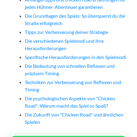
る
jedes Hühner-Abenteuer garantieren
Die Grundlagen des Spiels: So überquerst du die
Straße erfolgreich
Tipps zur Verbesserung deiner Strategie
Die verschiedenen Spielmodi und ihre
Herausforderungen
Spezifische Herausforderungen in den Spielmodi
Die Bedeutung von schnellen Reflexen und
präzisem Timing
Techniken zur Verbesserung von Reflexen und
Timing
Die psychologischen Aspekte von "Chicken
Road": Warum macht das Spiel so Spaß?
Die Zukunft von "Chicken Road" und ähnlichen
Spielen