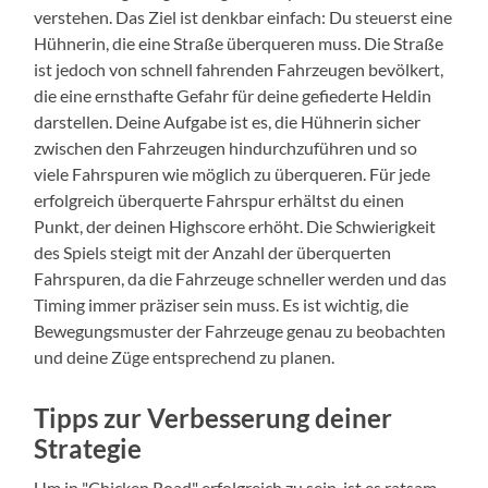
verstehen. Das Ziel ist denkbar einfach: Du steuerst eine
Hühnerin, die eine Straße überqueren muss. Die Straße
ist jedoch von schnell fahrenden Fahrzeugen bevölkert,
die eine ernsthafte Gefahr für deine gefiederte Heldin
darstellen. Deine Aufgabe ist es, die Hühnerin sicher
zwischen den Fahrzeugen hindurchzuführen und so
viele Fahrspuren wie möglich zu überqueren. Für jede
erfolgreich überquerte Fahrspur erhältst du einen
Punkt, der deinen Highscore erhöht. Die Schwierigkeit
des Spiels steigt mit der Anzahl der überquerten
Fahrspuren, da die Fahrzeuge schneller werden und das
Timing immer präziser sein muss. Es ist wichtig, die
Bewegungsmuster der Fahrzeuge genau zu beobachten
und deine Züge entsprechend zu planen.
Tipps zur Verbesserung deiner
Strategie
Um in "Chicken Road" erfolgreich zu sein, ist es ratsam,