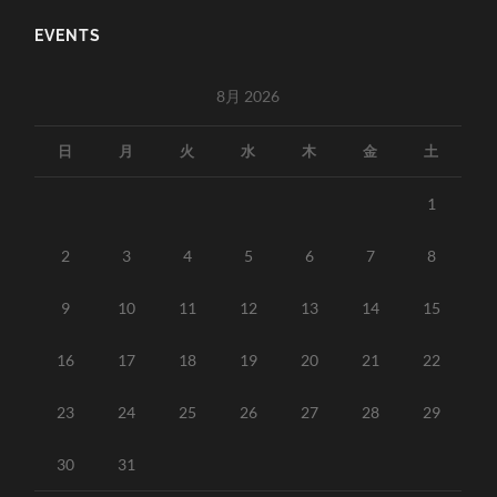
EVENTS
8月 2026
日
月
火
水
木
金
土
1
2
3
4
5
6
7
8
9
10
11
12
13
14
15
16
17
18
19
20
21
22
23
24
25
26
27
28
29
30
31