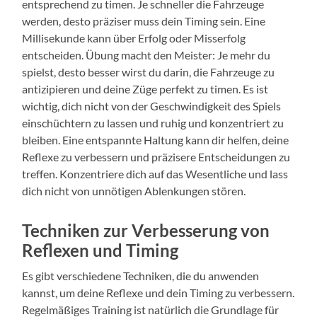
entsprechend zu timen. Je schneller die Fahrzeuge
werden, desto präziser muss dein Timing sein. Eine
Millisekunde kann über Erfolg oder Misserfolg
entscheiden. Übung macht den Meister: Je mehr du
spielst, desto besser wirst du darin, die Fahrzeuge zu
antizipieren und deine Züge perfekt zu timen. Es ist
wichtig, dich nicht von der Geschwindigkeit des Spiels
einschüchtern zu lassen und ruhig und konzentriert zu
bleiben. Eine entspannte Haltung kann dir helfen, deine
Reflexe zu verbessern und präzisere Entscheidungen zu
treffen. Konzentriere dich auf das Wesentliche und lass
dich nicht von unnötigen Ablenkungen stören.
Techniken zur Verbesserung von
Reflexen und Timing
Es gibt verschiedene Techniken, die du anwenden
kannst, um deine Reflexe und dein Timing zu verbessern.
Regelmäßiges Training ist natürlich die Grundlage für