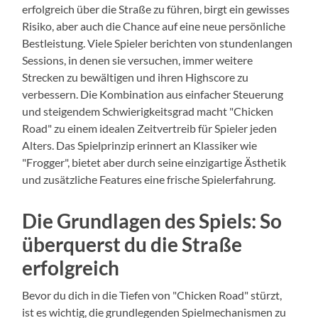
erfolgreich über die Straße zu führen, birgt ein gewisses
Risiko, aber auch die Chance auf eine neue persönliche
Bestleistung. Viele Spieler berichten von stundenlangen
Sessions, in denen sie versuchen, immer weitere
Strecken zu bewältigen und ihren Highscore zu
verbessern. Die Kombination aus einfacher Steuerung
und steigendem Schwierigkeitsgrad macht "Chicken
Road" zu einem idealen Zeitvertreib für Spieler jeden
Alters. Das Spielprinzip erinnert an Klassiker wie
"Frogger", bietet aber durch seine einzigartige Ästhetik
und zusätzliche Features eine frische Spielerfahrung.
Die Grundlagen des Spiels: So
überquerst du die Straße
erfolgreich
Bevor du dich in die Tiefen von "Chicken Road" stürzt,
ist es wichtig, die grundlegenden Spielmechanismen zu