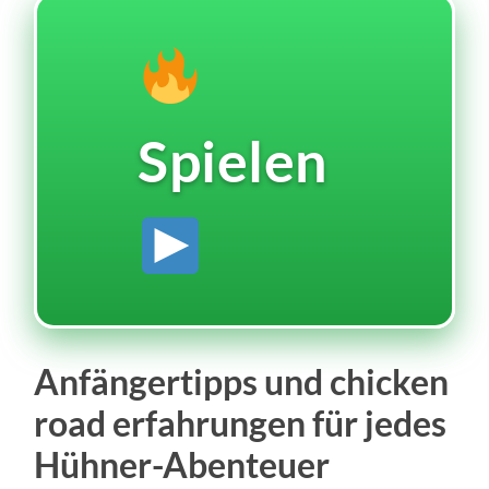
Spielen
Anfängertipps und chicken
road erfahrungen für jedes
Hühner-Abenteuer