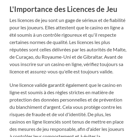
L'Importance des Licences de Jeu
Les licences de jeu sont un gage de sérieux et de fiabilité
pour les joueurs. Elles attestent que le casino en ligne a
été soumis à un contrôle rigoureux et qu'il respecte
certaines normes de qualité. Les licences les plus
réputées sont celles délivrées par les autorités de Malte,
de Curaçao, du Royaume-Uni et de Gibraltar. Avant de
vous inscrire sur un casino en ligne, vérifiez toujours sa
licence et assurez-vous qu'elle est toujours valide.
Une licence valide garantit également que le casino en
ligne est soumis à des règles strictes en matière de
protection des données personnelles et de prévention
du blanchiment d'argent. Cela vous protège contre les
risques de fraude et de vol d'identité. De plus, les
casinos en ligne licenciés sont tenus de mettre en place
des mesures de jeu responsable, afin d'aider les joueurs
à contrôler leur comportement et à éviter la