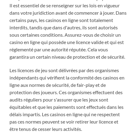
Il est essentiel de se renseigner sur les lois en vigueur
dans votre juridiction avant de commencer à jouer. Dans
certains pays, les casinos en ligne sont totalement
interdits, tandis que dans d'autres, ils sont autorisés
sous certaines conditions. Assurez-vous de choisir un
casino en ligne qui possède une licence valide et qui est
réglementé par une autorité réputée. Cela vous
garantira un certain niveau de protection et de sécurité.
Les licences de jeu sont délivrées par des organismes
indépendants qui vérifient la conformité des casinos en
ligne aux normes de sécurité, de fair-play et de
protection des joueurs. Ces organismes effectuent des
audits réguliers pour s'assurer que les jeux sont
équitables et que les paiements sont effectués dans les
délais impartis. Les casinos en ligne qui ne respectent
pas ces normes peuvent se voir retirer leur licence et
être tenus de cesser leurs activités.