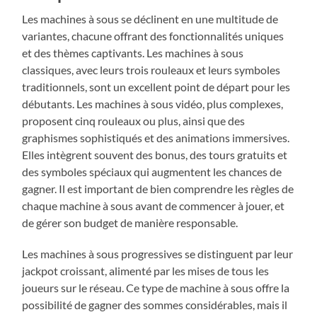
Les machines à sous se déclinent en une multitude de
variantes, chacune offrant des fonctionnalités uniques
et des thèmes captivants. Les machines à sous
classiques, avec leurs trois rouleaux et leurs symboles
traditionnels, sont un excellent point de départ pour les
débutants. Les machines à sous vidéo, plus complexes,
proposent cinq rouleaux ou plus, ainsi que des
graphismes sophistiqués et des animations immersives.
Elles intègrent souvent des bonus, des tours gratuits et
des symboles spéciaux qui augmentent les chances de
gagner. Il est important de bien comprendre les règles de
chaque machine à sous avant de commencer à jouer, et
de gérer son budget de manière responsable.
Les machines à sous progressives se distinguent par leur
jackpot croissant, alimenté par les mises de tous les
joueurs sur le réseau. Ce type de machine à sous offre la
possibilité de gagner des sommes considérables, mais il