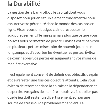
la Durabilité
La gestion de la bankroll, ou le capital dont vous
disposez pour jouer, est un élément fondamental pour
assurer votre pérennité dans le monde des casinos en
ligne. Fixez-vous un budget clair et respectez-le
scrupuleusement. Ne misez jamais plus que ce que vous
pouvez vous permettre de perdre. Divisez votre bankroll
en plusieurs petites mises, afin de pouvoir jouer plus
longtemps et d'absorber les éventuelles pertes. Évitez
de courir après vos pertes en augmentant vos mises de
manière excessive.
Il est également conseillé de définir des objectifs de gain
et de s'arrêter une fois ces objectifs atteints. Cela vous
évitera de retomber dans la spirale de la dépendance et
de perdre vos gains de manière impulsive. N'oubliez pas
que le jeu doit rester un divertissement, et non une
source de stress ou de problèmes financiers. La