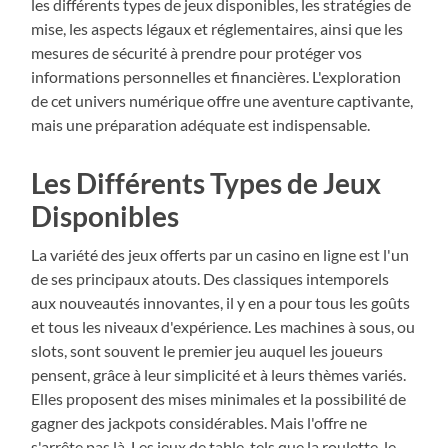
les différents types de jeux disponibles, les stratégies de
mise, les aspects légaux et réglementaires, ainsi que les
mesures de sécurité à prendre pour protéger vos
informations personnelles et financières. L'exploration
de cet univers numérique offre une aventure captivante,
mais une préparation adéquate est indispensable.
Les Différents Types de Jeux
Disponibles
La variété des jeux offerts par un casino en ligne est l'un
de ses principaux atouts. Des classiques intemporels
aux nouveautés innovantes, il y en a pour tous les goûts
et tous les niveaux d'expérience. Les machines à sous, ou
slots, sont souvent le premier jeu auquel les joueurs
pensent, grâce à leur simplicité et à leurs thèmes variés.
Elles proposent des mises minimales et la possibilité de
gagner des jackpots considérables. Mais l'offre ne
s'arrête pas là. Les jeux de table, tels que la roulette, le