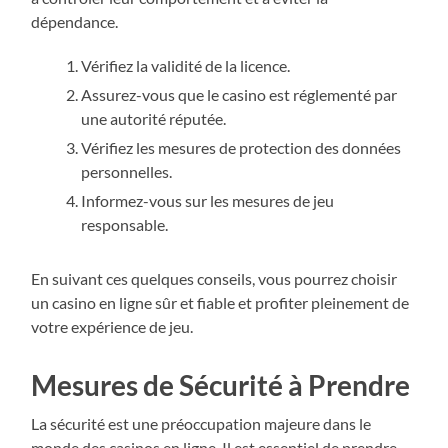
dépendance.
Vérifiez la validité de la licence.
Assurez-vous que le casino est réglementé par
une autorité réputée.
Vérifiez les mesures de protection des données
personnelles.
Informez-vous sur les mesures de jeu
responsable.
En suivant ces quelques conseils, vous pourrez choisir
un casino en ligne sûr et fiable et profiter pleinement de
votre expérience de jeu.
Mesures de Sécurité à Prendre
La sécurité est une préoccupation majeure dans le
monde des casinos en ligne. Il est essentiel de prendre