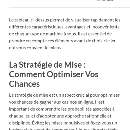
Le tableau ci-dessus permet de visualiser rapidement les
différentes caractéristiques, avantages et inconvénients
de chaque type de machine à sous. Il est essentiel de
prendre en compte ces éléments avant de choisir le jeu
qui vous convient le mieux.
La Stratégie de Mise :
Comment Optimiser Vos
Chances
La stratégie de mise est un aspect crucial pour optimiser
vos chances de gagner aux casinos en ligne. Il est
important de comprendre les probabilités associées à
chaque jeu et d'adopter une approche rationnelle et
disciplinée. Évitez les mises impulsives et fixez-vous un
budget clair avant de commencer à jouer. Une stratégie