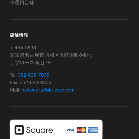
水曜日定休
店舗情報
〒466-0838
愛知県名古屋市昭和区五軒家町8番地
リブローネ南山 1F
Tel:
052-835-7035
Fax: 052-893-9005
Mail:
nakamura@ski-seed.com