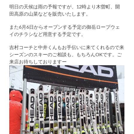
る
明日の天候は雨の予報ですが、12時より木曽町、開
田高原の山菜などを販売いたします。
また6月6日からオープンする予定の御岳ロープウェ
イのチラシなど用意する予定です。
吉村コーチと中井くんもお手伝いに来てくれるので来
シーズンのスキーのご相談も、もちろんOKです。ご
来店お待ちしておりますー