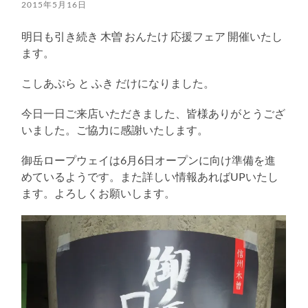
る
2015年5月16日
明日も引き続き 木曽 おんたけ 応援フェア 開催いたし
ます。
こしあぶら と ふき だけになりました。
今日一日ご来店いただきました、皆様ありがとうござ
いました。ご協力に感謝いたします。
御岳ロープウェイは6月6日オープンに向け準備を進
めているようです。また詳しい情報あればUPいたし
ます。よろしくお願いします。