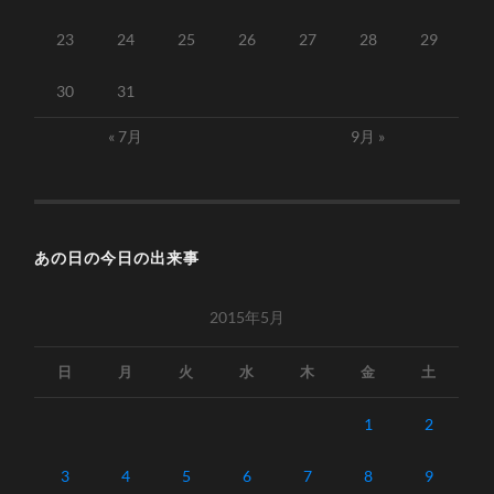
23
24
25
26
27
28
29
30
31
« 7月
9月 »
あの日の今日の出来事
2015年5月
日
月
火
水
木
金
土
1
2
3
4
5
6
7
8
9