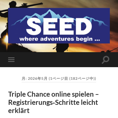
SEED
検
モ
索
バ
フ
イ
ィ
ル
ー
月:
2026年5月
(1ページ目 (182ページ中))
メ
ル
ニ
ド
ュ
を
Triple Chance online spielen –
ー
切
を
り
Registrierungs‑Schritte leicht
切
替
り
え
erklärt
替
る
え