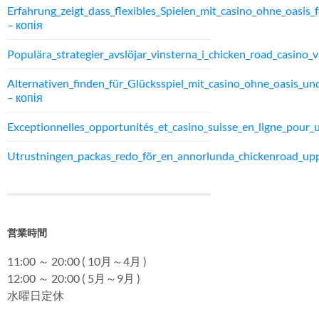
Erfahrung_zeigt_dass_flexibles_Spielen_mit_casino_ohne_oasis
– копія
Populära_strategier_avslöjar_vinsterna_i_chicken_road_casino_
Alternativen_finden_für_Glücksspiel_mit_casino_ohne_oasis_u
– копія
Exceptionnelles_opportunités_et_casino_suisse_en_ligne_pour_
Utrustningen_packas_redo_för_en_annorlunda_chickenroad_upp
営業時間
11:00 ～ 20:00 ( 10月～4月 )
12:00 ～ 20:00 ( 5月～9月 )
水曜日定休