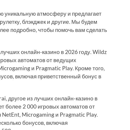
ою уникальную атмосферу и предлагает
рулетку, блэкджек и другие. Мы будем
лее подробно, чтобы помочь вам сделать
 лучших онлайн-казино в 2026 году. Wildz
игровых автоматов от ведущих
icrogaming и Pragmatic Play. Кроме того,
нусов, включая приветственный бонус в
ai, другое из лучших онлайн-казино в
ает более 2 000 игровых автоматов от
NetEnt, Microgaming и Pragmatic Play.
есколько бонусов, включая