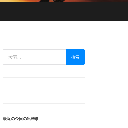
検
索:
最近の今日の出来事