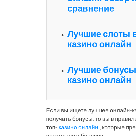
сравнение
Лучшие слоты 
казино онлайн
Лучшие бонусы
казино онлайн
Если вы ищете лучшее онлайн-ка
получать бонусы, то вы в прави
топ-
казино онлайн
, которые пр
автоматов и бонусов.