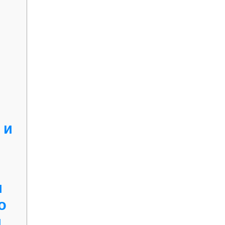
 и
и
о
и