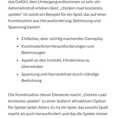
das Gefühl, dem Untergang entkommen zu sein, ein
Adrenalinstoß erleben lässt. „chicken road kostenlos
spielen“ ist somit ein Beispiel für ein Spiel, das auf einer
Kombination aus Herausforderung, Belohnung und
Spannung basiert.
Einfaches, aber süchtig machendes Gameplay
Kontinuierliche Herausforderungen und
Belohnungen
Appell an den Instinkt, Hindernisse zu
überwinden
Spannung und Nervenkitzel durch ständige
Bedrohung
Die Kombination dieser Elemente macht „chicken road
kostenlos spielen“ zu einer äußerst attraktiven Option
für Spieler jeden Alters. Es ist ein Spiel, das sowohl Spaß
macht als auch herausfordert und das die Spieler immer