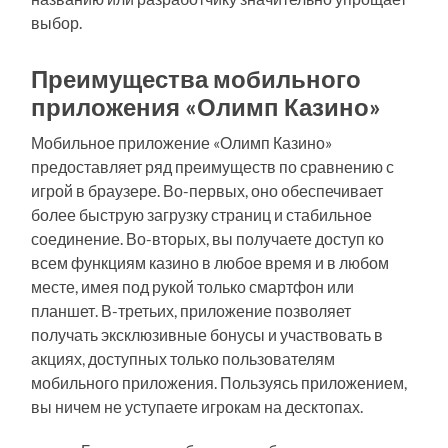
выбор.
Преимущества мобильного
приложения «Олимп Казино»
Мобильное приложение «Олимп Казино»
предоставляет ряд преимуществ по сравнению с
игрой в браузере. Во-первых, оно обеспечивает
более быструю загрузку страниц и стабильное
соединение. Во-вторых, вы получаете доступ ко
всем функциям казино в любое время и в любом
месте, имея под рукой только смартфон или
планшет. В-третьих, приложение позволяет
получать эксклюзивные бонусы и участвовать в
акциях, доступных только пользователям
мобильного приложения. Пользуясь приложением,
вы ничем не уступаете игрокам на десктопах.