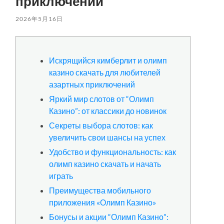
приключений
る
2026年5月16日
Искрящийся кимберлит и олимп
казино скачать для любителей
азартных приключений
Яркий мир слотов от “Олимп
Казино”: от классики до новинок
Секреты выбора слотов: как
увеличить свои шансы на успех
Удобство и функциональность: как
олимп казино скачать и начать
играть
Преимущества мобильного
приложения «Олимп Казино»
Бонусы и акции “Олимп Казино”: