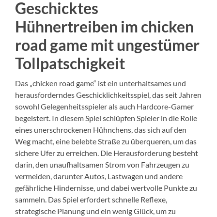
Geschicktes
Hühnertreiben im chicken
road game mit ungestümer
Tollpatschigkeit
Das „chicken road game“ ist ein unterhaltsames und
herausforderndes Geschicklichkeitsspiel, das seit Jahren
sowohl Gelegenheitsspieler als auch Hardcore-Gamer
begeistert. In diesem Spiel schlüpfen Spieler in die Rolle
eines unerschrockenen Hühnchens, das sich auf den
Weg macht, eine belebte Straße zu überqueren, um das
sichere Ufer zu erreichen. Die Herausforderung besteht
darin, den unaufhaltsamen Strom von Fahrzeugen zu
vermeiden, darunter Autos, Lastwagen und andere
gefährliche Hindernisse, und dabei wertvolle Punkte zu
sammeln. Das Spiel erfordert schnelle Reflexe,
strategische Planung und ein wenig Glück, um zu