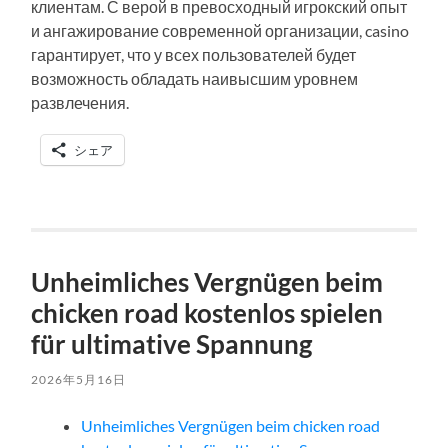
клиентам. С верой в превосходный игрокский опыт
и ангажирование современной организации, casino
гарантирует, что у всех пользователей будет
возможность обладать наивысшим уровнем
развлечения.
シェア
Unheimliches Vergnügen beim
chicken road kostenlos spielen
für ultimative Spannung
2026年5月16日
Unheimliches Vergnügen beim chicken road