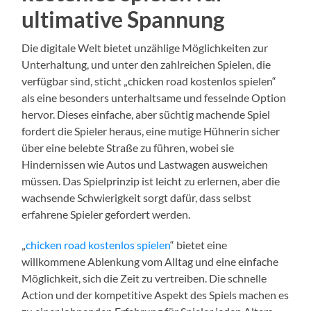
ultimative Spannung
Die digitale Welt bietet unzählige Möglichkeiten zur
Unterhaltung, und unter den zahlreichen Spielen, die
verfügbar sind, sticht „chicken road kostenlos spielen“
als eine besonders unterhaltsame und fesselnde Option
hervor. Dieses einfache, aber süchtig machende Spiel
fordert die Spieler heraus, eine mutige Hühnerin sicher
über eine belebte Straße zu führen, wobei sie
Hindernissen wie Autos und Lastwagen ausweichen
müssen. Das Spielprinzip ist leicht zu erlernen, aber die
wachsende Schwierigkeit sorgt dafür, dass selbst
erfahrene Spieler gefordert werden.
„
chicken road kostenlos spielen
“ bietet eine
willkommene Ablenkung vom Alltag und eine einfache
Möglichkeit, sich die Zeit zu vertreiben. Die schnelle
Action und der kompetitive Aspekt des Spiels machen es