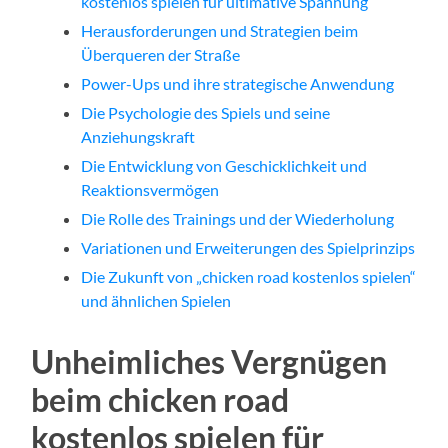
kostenlos spielen für ultimative Spannung
Herausforderungen und Strategien beim
Überqueren der Straße
Power-Ups und ihre strategische Anwendung
Die Psychologie des Spiels und seine
Anziehungskraft
Die Entwicklung von Geschicklichkeit und
Reaktionsvermögen
Die Rolle des Trainings und der Wiederholung
Variationen und Erweiterungen des Spielprinzips
Die Zukunft von „chicken road kostenlos spielen“
und ähnlichen Spielen
Unheimliches Vergnügen
beim chicken road
kostenlos spielen für