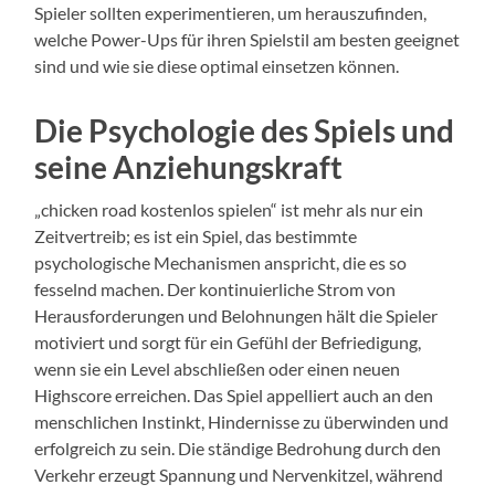
Spieler sollten experimentieren, um herauszufinden,
welche Power-Ups für ihren Spielstil am besten geeignet
sind und wie sie diese optimal einsetzen können.
Die Psychologie des Spiels und
seine Anziehungskraft
„chicken road kostenlos spielen“ ist mehr als nur ein
Zeitvertreib; es ist ein Spiel, das bestimmte
psychologische Mechanismen anspricht, die es so
fesselnd machen. Der kontinuierliche Strom von
Herausforderungen und Belohnungen hält die Spieler
motiviert und sorgt für ein Gefühl der Befriedigung,
wenn sie ein Level abschließen oder einen neuen
Highscore erreichen. Das Spiel appelliert auch an den
menschlichen Instinkt, Hindernisse zu überwinden und
erfolgreich zu sein. Die ständige Bedrohung durch den
Verkehr erzeugt Spannung und Nervenkitzel, während