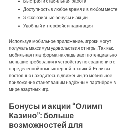
Быстрая и стабильная работа
Доступность в любое время и в любом месте
Эксклюзивные бонусы и акции
Удобный интерфейс и навигация
Используя мобильное приложение, игроки могут
получать максимум удовольствия от игры. Так как,
мобильная платформа накладывает потенциально
меньшие требования к устройству по сравнению с
определенной компьютерной техникой. Если вы
постоянно находитесь в движении, то мобильное
приложение станет вашим надёжным партнёром в
мире азартных игр.
Бонусы и акции “Олимп
Казино”: больше
возможностей для