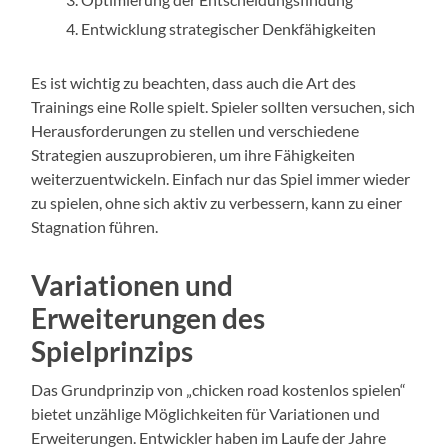
Entwicklung strategischer Denkfähigkeiten
Es ist wichtig zu beachten, dass auch die Art des
Trainings eine Rolle spielt. Spieler sollten versuchen, sich
Herausforderungen zu stellen und verschiedene
Strategien auszuprobieren, um ihre Fähigkeiten
weiterzuentwickeln. Einfach nur das Spiel immer wieder
zu spielen, ohne sich aktiv zu verbessern, kann zu einer
Stagnation führen.
Variationen und
Erweiterungen des
Spielprinzips
Das Grundprinzip von „chicken road kostenlos spielen“
bietet unzählige Möglichkeiten für Variationen und
Erweiterungen. Entwickler haben im Laufe der Jahre