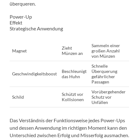
überqueren.
Power-Up
Effekt
Strategische Anwendung
Sammeln einer
Zieht
Magnet
großen Anzahl
Münzen an
von Münzen
Schnelle
Beschleunigt
Überquerung
Geschwindigkeitsboost
das Huhn
gefährlicher
Passagen
Vorübergehender
Schützt vor
Schild
Schutz vor
Kollisionen
Unfällen
Das Verständnis der Funktionsweise jedes Power-Ups
und dessen Anwendung im richtigen Moment kann den
Unterschied zwischen Erfolg und Misserfolg ausmachen.