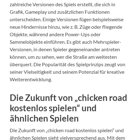
zahlreiche Versionen des Spiels erstellt, die sich in
Grafik, Gameplay und zusätzlichen Funktionen
unterscheiden. Einige Versionen fügen beispielsweise
neue Hindernisse hinzu, wie z. B. Züge oder fliegende
Objekte, während andere Power-Ups oder
Sammelobjekte einführen. Es gibt auch Mehrspieler-
Versionen, in denen Spieler gegeneinander antreten
können, um zu sehen, wer die Straße am weitesten
überquert. Die Popularität des Spielprinzips zeugt von
seiner Vielseitigkeit und seinem Potenzial für kreative
Weiterentwicklung.
Die Zukunft von „chicken road
kostenlos spielen“ und
ähnlichen Spielen
Die Zukunft von „chicken road kostenlos spielen“ und
ähnlichen Spielen sieht vielversprechend aus. Mit dem