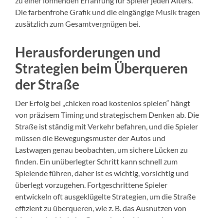
zu einer lohnenden Erfahrung für Spieler jeden Alters.
Die farbenfrohe Grafik und die eingängige Musik tragen
zusätzlich zum Gesamtvergnügen bei.
Herausforderungen und
Strategien beim Überqueren
der Straße
Der Erfolg bei „chicken road kostenlos spielen“ hängt
von präzisem Timing und strategischem Denken ab. Die
Straße ist ständig mit Verkehr befahren, und die Spieler
müssen die Bewegungsmuster der Autos und
Lastwagen genau beobachten, um sichere Lücken zu
finden. Ein unüberlegter Schritt kann schnell zum
Spielende führen, daher ist es wichtig, vorsichtig und
überlegt vorzugehen. Fortgeschrittene Spieler
entwickeln oft ausgeklügelte Strategien, um die Straße
effizient zu überqueren, wie z. B. das Ausnutzen von