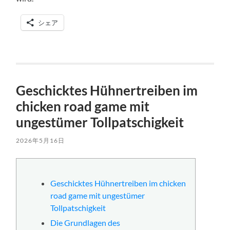
シェア
Geschicktes Hühnertreiben im
chicken road game mit
ungestümer Tollpatschigkeit
2026年5月16日
Geschicktes Hühnertreiben im chicken
road game mit ungestümer
Tollpatschigkeit
Die Grundlagen des