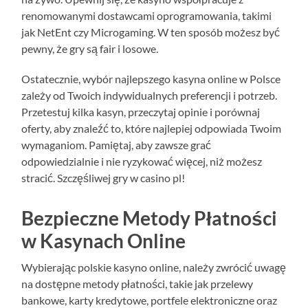
renomowanymi dostawcami oprogramowania, takimi
jak NetEnt czy Microgaming. W ten sposób możesz być
pewny, że gry są fair i losowe.
Ostatecznie, wybór najlepszego kasyna online w Polsce
zależy od Twoich indywidualnych preferencji i potrzeb.
Przetestuj kilka kasyn, przeczytaj opinie i porównaj
oferty, aby znaleźć to, które najlepiej odpowiada Twoim
wymaganiom. Pamiętaj, aby zawsze grać
odpowiedzialnie i nie ryzykować więcej, niż możesz
stracić. Szczęśliwej gry w casino pl!
Bezpieczne Metody Płatności
w Kasynach Online
Wybierając polskie kasyno online, należy zwrócić uwagę
na dostępne metody płatności, takie jak przelewy
bankowe, karty kredytowe, portfele elektroniczne oraz