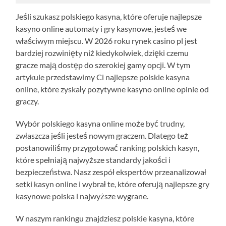
Jeśli szukasz polskiego kasyna, które oferuje najlepsze
kasyno online automaty i gry kasynowe, jesteś we
właściwym miejscu. W 2026 roku rynek casino pl jest
bardziej rozwinięty niż kiedykolwiek, dzięki czemu
gracze mają dostęp do szerokiej gamy opcji. W tym
artykule przedstawimy Ci najlepsze polskie kasyna
online, które zyskały pozytywne kasyno online opinie od
graczy.
Wybór polskiego kasyna online może być trudny,
zwłaszcza jeśli jesteś nowym graczem. Dlatego też
postanowiliśmy przygotować ranking polskich kasyn,
które spełniają najwyższe standardy jakości i
bezpieczeństwa. Nasz zespół ekspertów przeanalizował
setki kasyn online i wybrał te, które oferują najlepsze gry
kasynowe polska i najwyższe wygrane.
W naszym rankingu znajdziesz polskie kasyna, które