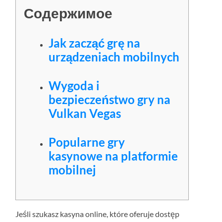
Содержимое
Jak zacząć grę na
urządzeniach mobilnych
Wygoda i
bezpieczeństwo gry na
Vulkan Vegas
Popularne gry
kasynowe na platformie
mobilnej
Jeśli szukasz kasyna online, które oferuje dostęp