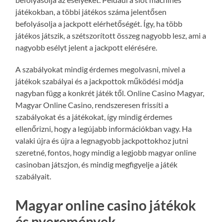
játékokban, a többi játékos száma jelentősen
befolyásolja a jackpott elérhetőségét. Így, ha több
játékos játszik, a szétszorított összeg nagyobb lesz, ami a
nagyobb esélyt jelent a jackpott elérésére.
A szabályokat mindig érdemes megolvasni, mivel a
játékok szabályai és a jackpottok működési módja
nagyban függ a konkrét játék től. Online Casino Magyar,
Magyar Online Casino, rendszeresen frissíti a
szabályokat és a játékokat, így mindig érdemes
ellenőrizni, hogy a legújabb információkban vagy. Ha
valaki újra és újra a legnagyobb jackpottokhoz jutni
szeretné, fontos, hogy mindig a legjobb magyar online
casinoban játszjon, és mindig megfigyelje a játék
szabályait.
Magyar online casino játékok
és nyeremények