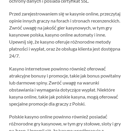
ochrony danych i posiada certyfikat SSL.
Przed zarejestrowaniem się w kasynie online, przeczytaj
opinie innych graczy na forach i stronach recenzenckich.
Zwróć uwagę na jakość gier kasynowych, w tym gry
kasynowe polska, kasyno online automaty i inne.
Upewnij się, że kasyno oferuje różnorodne metody
płatności i wypłat, oraz że obsługa klienta jest dostępna
24/7.
Kasyno internetowe powinno również oferować
atrakcyjne bonusy i promocje, takie jak bonus powitalny
lub darmowe spiny. Zwróć uwagę na warunki
obstawiania i wymagania dotyczące wypłat. Niektóre
kasyna online, takie jak polskie kasyna, mogą oferować
specjalne promocje dla graczy z Polski.
Polskie kasyno online powinno również posiadać
różnorodne gry kasynowe, w tym gry stołowe, sloty i gry
na żywo. Upewnij się, że kasyno współpracuje z