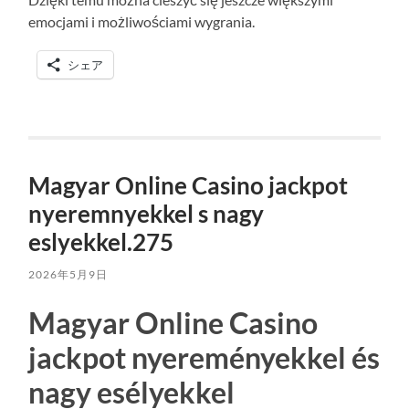
emocjami i możliwościami wygrania.
シェア
Magyar Online Casino jackpot
nyeremnyekkel s nagy
eslyekkel.275
2026年5月9日
Magyar Online Casino
jackpot nyereményekkel és
nagy esélyekkel