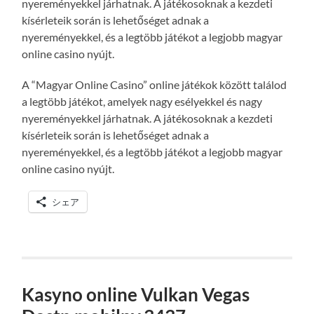
nyereményekkel járhatnak. A játékosoknak a kezdeti
kísérleteik során is lehetőséget adnak a
nyereményekkel, és a legtöbb játékot a legjobb magyar
online casino nyújt.
A “Magyar Online Casino” online játékok között találod
a legtöbb játékot, amelyek nagy esélyekkel és nagy
nyereményekkel járhatnak. A játékosoknak a kezdeti
kísérleteik során is lehetőséget adnak a
nyereményekkel, és a legtöbb játékot a legjobb magyar
online casino nyújt.
シェア
Kasyno online Vulkan Vegas