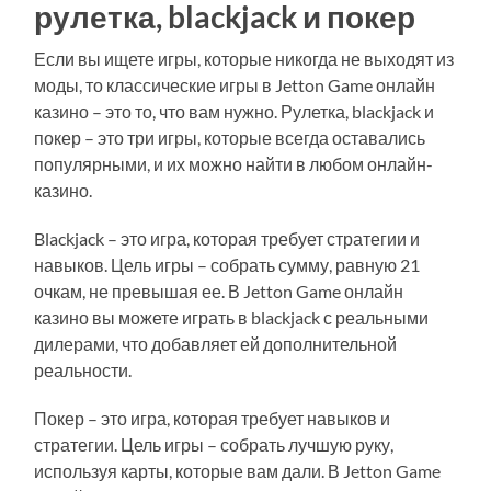
рулетка, blackjack и покер
Если вы ищете игры, которые никогда не выходят из
моды, то классические игры в Jetton Game онлайн
казино – это то, что вам нужно. Рулетка, blackjack и
покер – это три игры, которые всегда оставались
популярными, и их можно найти в любом онлайн-
казино.
Blackjack – это игра, которая требует стратегии и
навыков. Цель игры – собрать сумму, равную 21
очкам, не превышая ее. В Jetton Game онлайн
казино вы можете играть в blackjack с реальными
дилерами, что добавляет ей дополнительной
реальности.
Покер – это игра, которая требует навыков и
стратегии. Цель игры – собрать лучшую руку,
используя карты, которые вам дали. В Jetton Game