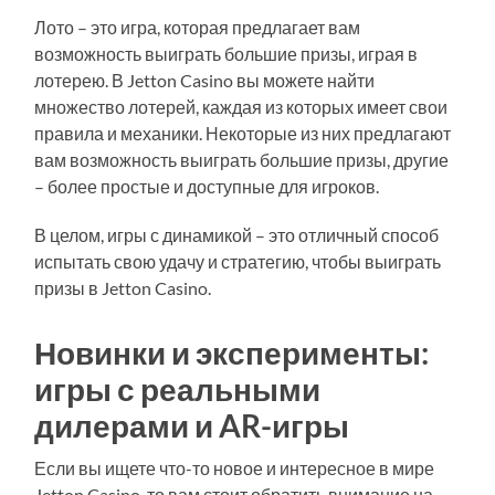
Лото – это игра, которая предлагает вам
возможность выиграть большие призы, играя в
лотерею. В Jetton Casino вы можете найти
множество лотерей, каждая из которых имеет свои
правила и механики. Некоторые из них предлагают
вам возможность выиграть большие призы, другие
– более простые и доступные для игроков.
В целом, игры с динамикой – это отличный способ
испытать свою удачу и стратегию, чтобы выиграть
призы в Jetton Casino.
Новинки и эксперименты:
игры с реальными
дилерами и AR-игры
Если вы ищете что-то новое и интересное в мире
Jetton Casino, то вам стоит обратить внимание на