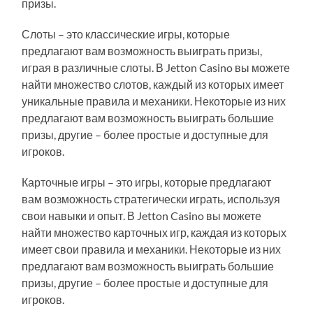
призы.
Слоты – это классические игры, которые
предлагают вам возможность выиграть призы,
играя в различные слоты. В Jetton Casino вы можете
найти множество слотов, каждый из которых имеет
уникальные правила и механики. Некоторые из них
предлагают вам возможность выиграть большие
призы, другие – более простые и доступные для
игроков.
Карточные игры – это игры, которые предлагают
вам возможность стратегически играть, используя
свои навыки и опыт. В Jetton Casino вы можете
найти множество карточных игр, каждая из которых
имеет свои правила и механики. Некоторые из них
предлагают вам возможность выиграть большие
призы, другие – более простые и доступные для
игроков.