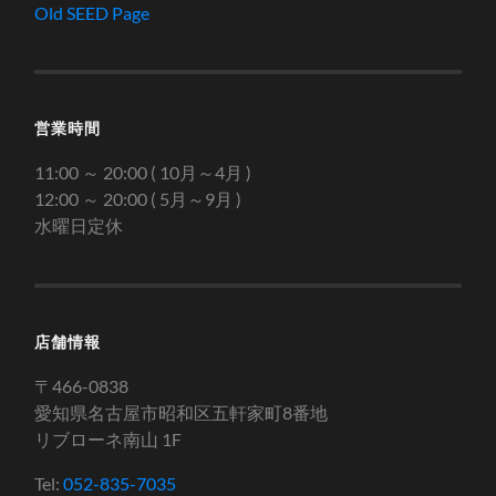
Old SEED Page
営業時間
11:00 ～ 20:00 ( 10月～4月 )
12:00 ～ 20:00 ( 5月～9月 )
水曜日定休
店舗情報
〒466-0838
愛知県名古屋市昭和区五軒家町8番地
リブローネ南山 1F
Tel:
052-835-7035