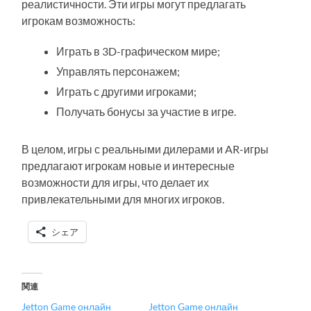
реалистичности. Эти игры могут предлагать
игрокам возможность:
Играть в 3D-графическом мире;
Управлять персонажем;
Играть с другими игроками;
Получать бонусы за участие в игре.
В целом, игры с реальными дилерами и AR-игры
предлагают игрокам новые и интересные
возможности для игры, что делает их
привлекательными для многих игроков.
シェア
関連
Jetton Game онлайн
Jetton Game онлайн