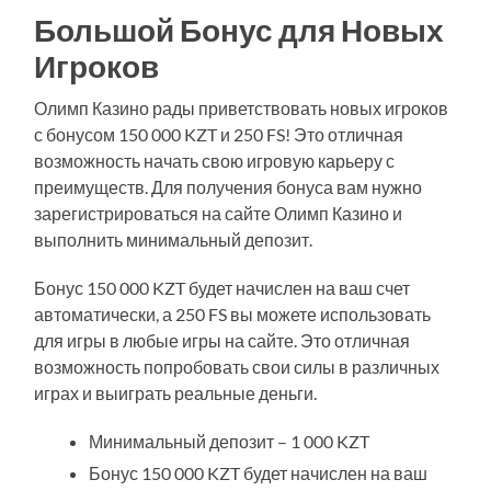
Большой Бонус для Новых
Игроков
Олимп Казино рады приветствовать новых игроков
с бонусом 150 000 KZT и 250 FS! Это отличная
возможность начать свою игровую карьеру с
преимуществ. Для получения бонуса вам нужно
зарегистрироваться на сайте Олимп Казино и
выполнить минимальный депозит.
Бонус 150 000 KZT будет начислен на ваш счет
автоматически, а 250 FS вы можете использовать
для игры в любые игры на сайте. Это отличная
возможность попробовать свои силы в различных
играх и выиграть реальные деньги.
Минимальный депозит – 1 000 KZT
Бонус 150 000 KZT будет начислен на ваш