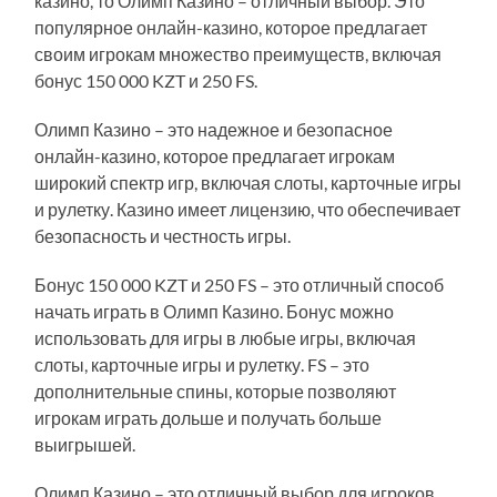
казино, то Олимп Казино – отличный выбор. Это
популярное онлайн-казино, которое предлагает
своим игрокам множество преимуществ, включая
бонус 150 000 KZT и 250 FS.
Олимп Казино – это надежное и безопасное
онлайн-казино, которое предлагает игрокам
широкий спектр игр, включая слоты, карточные игры
и рулетку. Казино имеет лицензию, что обеспечивает
безопасность и честность игры.
Бонус 150 000 KZT и 250 FS – это отличный способ
начать играть в Олимп Казино. Бонус можно
использовать для игры в любые игры, включая
слоты, карточные игры и рулетку. FS – это
дополнительные спины, которые позволяют
игрокам играть дольше и получать больше
выигрышей.
Олимп Казино – это отличный выбор для игроков,