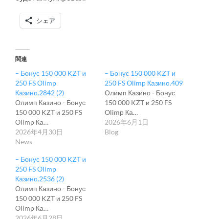
シェア
関連
– Бонус 150 000 KZT и
– Бонус 150 000 KZT и
250 FS Olimp
250 FS Olimp Казино.409
Казино.2842 (2)
Олимп Казино - Бонус
Олимп Казино - Бонус
150 000 KZT и 250 FS
150 000 KZT и 250 FS
Olimp Ка…
Olimp Ка…
2026年6月1日
2026年4月30日
Blog
News
– Бонус 150 000 KZT и
250 FS Olimp
Казино.2536 (2)
Олимп Казино - Бонус
150 000 KZT и 250 FS
Olimp Ка…
2026年6月28日