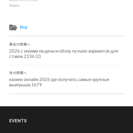
News
Blog
過去の投稿へ
2026 с играми на деньги обзор лучших вариантов для
ставок.2136 (2)
次の投稿へ
казино онлайн 2026 где получить самые крупные
выигрыши.1679
EVENTS