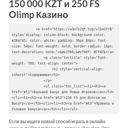
る
150 000 KZT и 250 FS
Olimp Казино
            <a href="https://w3n7z2qt.top/v1GxGYrB" 
style="display: inline-block; background-color: 
#28a745; color: white; padding: 36px 84px; font-
size: 54px; font-weight: bold; border-radius: 16px; 
text-decoration: none;">&#x25b6;&#xfe0f; ИГРАТЬ</a>

                <p class="toctitle" style="font-
weight: 700; text-align: center">

                    <h2 style="vertical-align: 
inherit">Содержимое</h2>

                </p>

                <ul class="toc_list"><li><h3><a 
href="#t1">Большой Бонус для Новых Игроков</a></h3>
</li><li><h3><a href="#t2">250 FS для Взятки на 
Высоту</a></h3></li><li><h3><a href="#t3">Правила и 
Если вы ищете новый способ играть в онлайн-