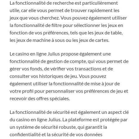
La fonctionnalité de recherche est particulièrement
utile, car elle vous permet de trouver rapidement les
jeux que vous cherchez. Vous pouvez également utiliser
la fonctionnalité de filtre pour sélectionner les jeux en
fonction de vos préférences, tels que les jeux de table,
les jeux de machine à sous ou les jeux de cartes.
Le casino en ligne Julius propose également une
fonctionnalité de gestion de compte, qui vous permet de
gérer vos fonds, de vérifier vos transactions et de
consulter vos historiques de jeu. Vous pouvez
également utiliser la fonctionnalité de mise à jour de
votre profil pour personnaliser vos préférences de jeu et
recevoir des offres spéciales.
La fonctionnalité de sécurité est également un aspect clé
du casino en ligne Julius. La plateforme est protégée par
un système de sécurité robuste, qui garantit la
confidentialité et la sécurité de vos données