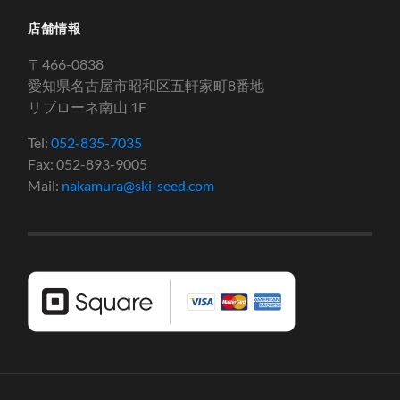
店舗情報
〒466-0838
愛知県名古屋市昭和区五軒家町8番地
リブローネ南山 1F
Tel:
052-835-7035
Fax: 052-893-9005
Mail:
nakamura@ski-seed.com