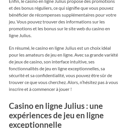
Enfin, le casino en ligne Julius propose des promotions
et des bonus réguliers, ce qui signifie que vous pouvez
bénéficier de récompenses supplémentaires pour votre
jeu. Vous pouvez trouver des informations sur les
promotions et les bonus sur le site web du casino en
ligne Julius.
En résumé, le casino en ligne Julius est un choix idéal
pour les amateurs de jeu en ligne. Avec sa grande variété
de jeux de casino, son interface intuitive, ses
fonctionnalités de jeu en ligne exceptionnelles, sa
sécurité et sa confidentialité, vous pouvez être sûr de
trouver ce que vous cherchez. Alors, n’hésitez pas à vous
inscrire et à commencer à jouer !
Casino en ligne Julius : une
expériences de jeu en ligne
exceptionnelle