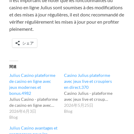
Il est important de noter que les fonctionnalités du
casino en ligne Julius sont soumises à des modifications
et des mises à jour régulières, il est donc recommandé de
vérifier régulièrement les mises à jour pour en profiter
pleinement.
シェア
関連
Julius Casino plateforme
Casino Julius plateforme
de casino en ligne avec
avec jeux live et croupiers
jeux modernes et
en direct.370
bonus.4982
Casino Julius - plateforme
Julius Casino - plateforme
avec jeux live et croup…
de casino en ligne avec…
2026年5月25日
2026年6月3日
Blog
Blog
Julius Casino avantages et
rcompenses pour les