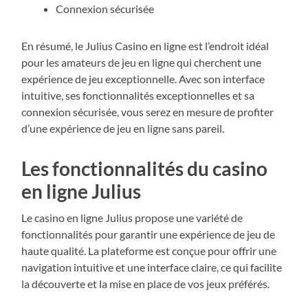
Connexion sécurisée
En résumé, le Julius Casino en ligne est l’endroit idéal
pour les amateurs de jeu en ligne qui cherchent une
expérience de jeu exceptionnelle. Avec son interface
intuitive, ses fonctionnalités exceptionnelles et sa
connexion sécurisée, vous serez en mesure de profiter
d’une expérience de jeu en ligne sans pareil.
Les fonctionnalités du casino
en ligne Julius
Le casino en ligne Julius propose une variété de
fonctionnalités pour garantir une expérience de jeu de
haute qualité. La plateforme est conçue pour offrir une
navigation intuitive et une interface claire, ce qui facilite
la découverte et la mise en place de vos jeux préférés.