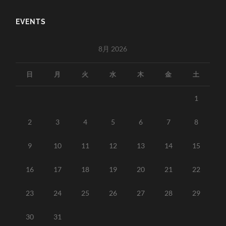
EVENTS
8月 2026
日
月
火
水
木
金
土
1
2
3
4
5
6
7
8
9
10
11
12
13
14
15
16
17
18
19
20
21
22
23
24
25
26
27
28
29
30
31