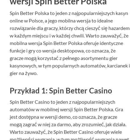
wersji Spin Better Polska
Spin Better Polska to jeden z najpopularniejszych kasyn
online w Polsce, a jego mobilna wersja to idealne
rozwiązanie dla graczy, którzy chcą cieszyć się hazardem
w każdym miejscu i w każdej chwili. Warto zauważyć, że
mobilna wersja Spin Better Polska oferuje identyczne
funkcje i gry co wersja desktopowa, co oznacza, że
gracze mogą korzystać z pełnego asortymentu gier
kasynowych, w tym popularnych automatów, karcianek i
gier na żywo.
Przykład 1: Spin Better Casino
Spin Better Casino to jeden z najpopularniejszych
automatów w mobilnej wersji Spin Better Polska. Gra
jest dostępna w wersji demo, co oznacza, że gracze
mogą zagrać w niej za darmo, aby zrozumieć, jak działa.
Warto zauważyć, że Spin Better Casino oferuje wiele
możliwości wygrania, w tym możliwość wygrania nawet