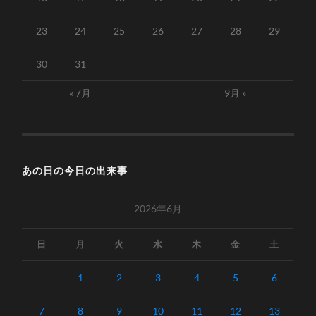
23
24
25
26
27
28
29
30
31
« 7月
9月 »
あの日の今日の出来事
2026年6月
日
月
火
水
木
金
土
1
2
3
4
5
6
7
8
9
10
11
12
13