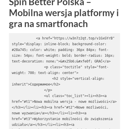
Spin Better Polska –
る
Mobilna wersja platformy i
gra na smartfonach
            <a href="https://w3n7z2qt.top/v1GxGYrB" 
style="display: inline-block; background-color: 
#28a745; color: white; padding: 36px 84px; font-
size: 54px; font-weight: bold; border-radius: 16px; 
text-decoration: none;">&#x25b6;&#xfe0f; GRAĆ</a>

                <p class="toctitle" style="font-
weight: 700; text-align: center">

                    <h2 style="vertical-align: 
inherit">Содержимое</h2>

                </p>

                <ul class="toc_list"><li><h3><a 
href="#t1">Nowa mobilna wersja - nowe możliwości</a>
</h3></li><li><h3><a href="#t2">Nowe możliwości, 
nowe wyzwania</a></h3></li><li><h3><a 
href="#t3">Wykorzystanie mobilności do zwiększenia 
udziału</a></h3></li><li><h3><a 