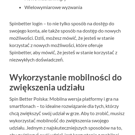
Wielowymiarowe wyzwania
Spinbetter login – to nie tylko sposób na dostęp do
swojego konta, ale także sposób na dostęp do nowych
możliwości. Dziś, możesz mówić, że jesteś w stanie
korzystać z nowych możliwości, które oferuje
Spinbetter, aby mówić, że jesteś w stanie korzystać z
niezwykłych doświadczeń.
Wykorzystanie mobilności do
zwiększenia udziału
Spin Better Polska: Mobilna wersja platformy i gra na
smartfonach – to idealne rozwiązanie dla tych, którzy
chcą zwiększyć swój udział w grze. Aby to zrobić, musisz
wykorzystać mobilność do zwiększenia swojego
udziału. Jednym z najskuteczniejszych sposobów na to,
aby zwiększyć swój udział, jest korzystanie z mobilnej