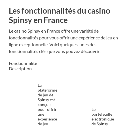
Les fonctionnalités du casino
Spinsy en France
Le casino Spinsy en France offre une variété de
fonctionnalités pour vous offrir une expérience de jeu en
ligne exceptionnelle. Voici quelques-unes des
fonctionnalités clés que vous pouvez découvrir :
Fonctionnalité
Description
La
plateforme
de jeu de
Spinsy est
conçue
pour offrir
Le
une
portefeuille
expérience
électronique
de jeu
de Spinsy