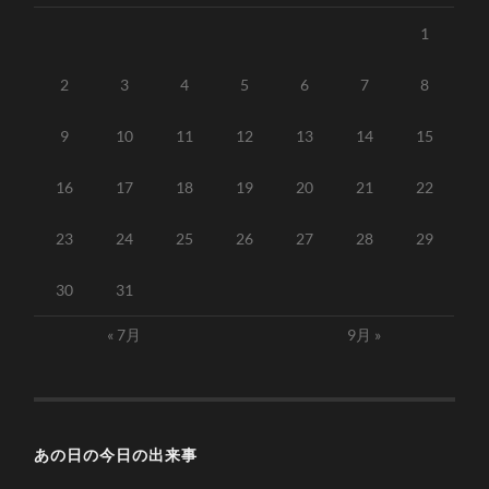
1
2
3
4
5
6
7
8
9
10
11
12
13
14
15
16
17
18
19
20
21
22
23
24
25
26
27
28
29
30
31
« 7月
9月 »
あの日の今日の出来事