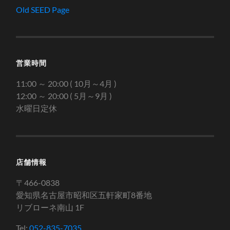
Old SEED Page
営業時間
11:00 ～ 20:00 ( 10月～4月 )
12:00 ～ 20:00 ( 5月～9月 )
水曜日定休
店舗情報
〒466-0838
愛知県名古屋市昭和区五軒家町8番地
リブローネ南山 1F
Tel:
052-835-7035