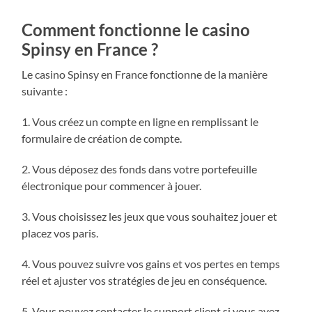
Comment fonctionne le casino
Spinsy en France ?
Le casino Spinsy en France fonctionne de la manière
suivante :
1. Vous créez un compte en ligne en remplissant le
formulaire de création de compte.
2. Vous déposez des fonds dans votre portefeuille
électronique pour commencer à jouer.
3. Vous choisissez les jeux que vous souhaitez jouer et
placez vos paris.
4. Vous pouvez suivre vos gains et vos pertes en temps
réel et ajuster vos stratégies de jeu en conséquence.
5. Vous pouvez contacter le support client si vous avez