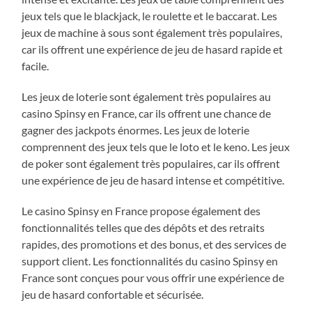
jeux tels que le blackjack, le roulette et le baccarat. Les
jeux de machine à sous sont également très populaires,
car ils offrent une expérience de jeu de hasard rapide et
facile.
Les jeux de loterie sont également très populaires au
casino Spinsy en France, car ils offrent une chance de
gagner des jackpots énormes. Les jeux de loterie
comprennent des jeux tels que le loto et le keno. Les jeux
de poker sont également très populaires, car ils offrent
une expérience de jeu de hasard intense et compétitive.
Le casino Spinsy en France propose également des
fonctionnalités telles que des dépôts et des retraits
rapides, des promotions et des bonus, et des services de
support client. Les fonctionnalités du casino Spinsy en
France sont conçues pour vous offrir une expérience de
jeu de hasard confortable et sécurisée.