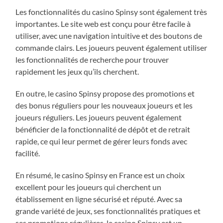
Les fonctionnalités du casino Spinsy sont également très
importantes. Le site web est conçu pour être facile à
utiliser, avec une navigation intuitive et des boutons de
commande clairs. Les joueurs peuvent également utiliser
les fonctionnalités de recherche pour trouver
rapidement les jeux qu’ils cherchent.
En outre, le casino Spinsy propose des promotions et
des bonus réguliers pour les nouveaux joueurs et les
joueurs réguliers. Les joueurs peuvent également
bénéficier de la fonctionnalité de dépôt et de retrait
rapide, ce qui leur permet de gérer leurs fonds avec
facilité.
En résumé, le casino Spinsy en France est un choix
excellent pour les joueurs qui cherchent un
établissement en ligne sécurisé et réputé. Avec sa
grande variété de jeux, ses fonctionnalités pratiques et
ses promotions régulières, le casino Spinsy est un