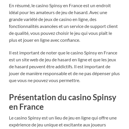
En résumé, le casino Spinsy en France est un endroit
idéal pour les amateurs de jeu de hasard. Avec une
grande variété de jeux de casino en ligne, des
fonctionnalités avancées et un service de support client
de qualité, vous pouvez choisir le jeu qui vous plaît le
plus et jouer en ligne avec confiance.
Il est important de noter que le casino Spinsy en France
est un site web de jeu de hasard en ligne et que les jeux
de hasard peuvent être addictifs. Il est important de
jouer de manière responsable et de ne pas dépenser plus
que vous ne pouvez vous permettre.
Présentation du casino Spinsy
en France
Le casino Spinsy est un lieu de jeu en ligne qui offre une
expérience de jeu unique et excitante aux joueurs