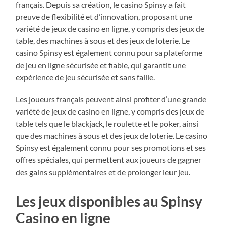
français. Depuis sa création, le casino Spinsy a fait
preuve de flexibilité et d’innovation, proposant une
variété de jeux de casino en ligne, y compris des jeux de
table, des machines à sous et des jeux de loterie. Le
casino Spinsy est également connu pour sa plateforme
de jeu en ligne sécurisée et fiable, qui garantit une
expérience de jeu sécurisée et sans faille.
Les joueurs français peuvent ainsi profiter d’une grande
variété de jeux de casino en ligne, y compris des jeux de
table tels que le blackjack, le roulette et le poker, ainsi
que des machines à sous et des jeux de loterie. Le casino
Spinsy est également connu pour ses promotions et ses
offres spéciales, qui permettent aux joueurs de gagner
des gains supplémentaires et de prolonger leur jeu.
Les jeux disponibles au Spinsy
Casino en ligne