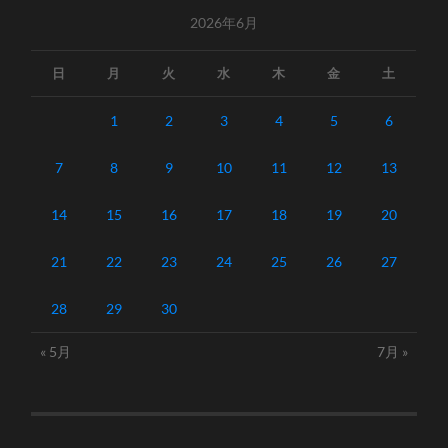
2026年6月
日
月
火
水
木
金
土
1
2
3
4
5
6
7
8
9
10
11
12
13
14
15
16
17
18
19
20
21
22
23
24
25
26
27
28
29
30
« 5月
7月 »