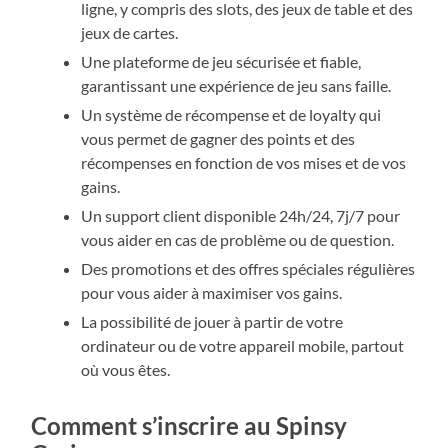
ligne, y compris des slots, des jeux de table et des
jeux de cartes.
Une plateforme de jeu sécurisée et fiable,
garantissant une expérience de jeu sans faille.
Un système de récompense et de loyalty qui
vous permet de gagner des points et des
récompenses en fonction de vos mises et de vos
gains.
Un support client disponible 24h/24, 7j/7 pour
vous aider en cas de problème ou de question.
Des promotions et des offres spéciales régulières
pour vous aider à maximiser vos gains.
La possibilité de jouer à partir de votre
ordinateur ou de votre appareil mobile, partout
où vous êtes.
Comment s’inscrire au Spinsy