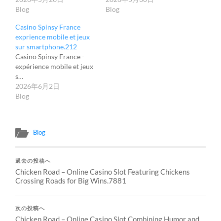
Blog
Blog
Casino Spinsy France
exprience mobile et jeux
sur smartphone.212
Casino Spinsy France -
expérience mobile et jeux
s…
2026年6月2日
Blog
Blog
過去の投稿へ
Chicken Road – Online Casino Slot Featuring Chickens
Crossing Roads for Big Wins.7881
次の投稿へ
Chicken Road – Online Casino Slot Combining Humor and