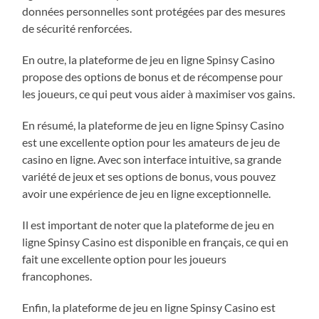
données personnelles sont protégées par des mesures
de sécurité renforcées.
En outre, la plateforme de jeu en ligne Spinsy Casino
propose des options de bonus et de récompense pour
les joueurs, ce qui peut vous aider à maximiser vos gains.
En résumé, la plateforme de jeu en ligne Spinsy Casino
est une excellente option pour les amateurs de jeu de
casino en ligne. Avec son interface intuitive, sa grande
variété de jeux et ses options de bonus, vous pouvez
avoir une expérience de jeu en ligne exceptionnelle.
Il est important de noter que la plateforme de jeu en
ligne Spinsy Casino est disponible en français, ce qui en
fait une excellente option pour les joueurs
francophones.
Enfin, la plateforme de jeu en ligne Spinsy Casino est