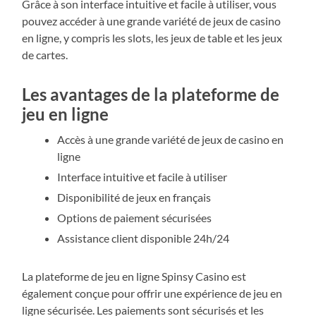
Grâce à son interface intuitive et facile à utiliser, vous
pouvez accéder à une grande variété de jeux de casino
en ligne, y compris les slots, les jeux de table et les jeux
de cartes.
Les avantages de la plateforme de
jeu en ligne
Accès à une grande variété de jeux de casino en
ligne
Interface intuitive et facile à utiliser
Disponibilité de jeux en français
Options de paiement sécurisées
Assistance client disponible 24h/24
La plateforme de jeu en ligne Spinsy Casino est
également conçue pour offrir une expérience de jeu en
ligne sécurisée. Les paiements sont sécurisés et les