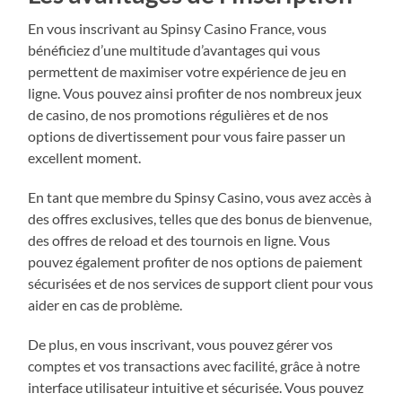
En vous inscrivant au Spinsy Casino France, vous
bénéficiez d’une multitude d’avantages qui vous
permettent de maximiser votre expérience de jeu en
ligne. Vous pouvez ainsi profiter de nos nombreux jeux
de casino, de nos promotions régulières et de nos
options de divertissement pour vous faire passer un
excellent moment.
En tant que membre du Spinsy Casino, vous avez accès à
des offres exclusives, telles que des bonus de bienvenue,
des offres de reload et des tournois en ligne. Vous
pouvez également profiter de nos options de paiement
sécurisées et de nos services de support client pour vous
aider en cas de problème.
De plus, en vous inscrivant, vous pouvez gérer vos
comptes et vos transactions avec facilité, grâce à notre
interface utilisateur intuitive et sécurisée. Vous pouvez