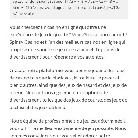
options de divertissement</a></h3></li><li><h3><a 
href="#t5">Les avantages de l'inscription</a></h3>
Vous cherchez un casino en ligne qui offre une
expérience de jeu de qualité ? Vous êtes au bon endroit !
Spinsy Casino est l’un des meilleurs casinos en ligne qui
propose une variété de jeux de casino et d’options de
divertissement pour répondre à vos attentes.
Grâce à notre plateforme, vous pouvez jouer à des jeux
de casino tels que le blackjack, le roulette, le poker et
bien d’autres, ainsi que des jeux de hasard et des jeux de
loterie. Nous offrons également des options de
divertissement telles que des jeux de course, des jeux de
pachisi et des jeux de keno.
Notre équipe de professionnels du jeu est déterminée à
vous offrir la meilleure expérience de jeu possible. Nous
sommes convaincus que vous allez adorer notre