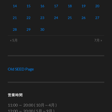
14
15
16
17
18
19
20
21
22
23
24
25
26
27
28
29
30
« 5月
7月 »
Old SEED Page
営業時間
11:00 ～ 20:00 ( 10月～4月 )
12:00 ～ 20:00 ( 5月～9月 )