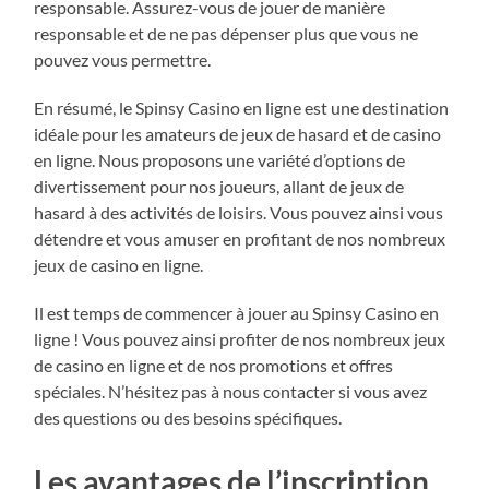
responsable. Assurez-vous de jouer de manière
responsable et de ne pas dépenser plus que vous ne
pouvez vous permettre.
En résumé, le Spinsy Casino en ligne est une destination
idéale pour les amateurs de jeux de hasard et de casino
en ligne. Nous proposons une variété d’options de
divertissement pour nos joueurs, allant de jeux de
hasard à des activités de loisirs. Vous pouvez ainsi vous
détendre et vous amuser en profitant de nos nombreux
jeux de casino en ligne.
Il est temps de commencer à jouer au Spinsy Casino en
ligne ! Vous pouvez ainsi profiter de nos nombreux jeux
de casino en ligne et de nos promotions et offres
spéciales. N’hésitez pas à nous contacter si vous avez
des questions ou des besoins spécifiques.
Les avantages de l’inscription