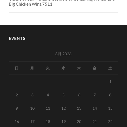
Big Chicken Wins.7511
EVENTS
8月 2026
日
月
火
水
木
金
土
1
2
3
4
5
6
7
8
9
10
11
12
13
14
15
16
17
18
19
20
21
22