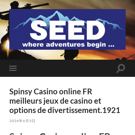
SEED
検
モ
索
バ
フ
イ
ィ
ル
ー
Spinsy Casino online FR
メ
ル
ニ
meilleurs jeux de casino et
ド
ュ
を
ー
options de divertissement.1921
切
を
り
切
替
り
2026年6月3日
え
替
る
え